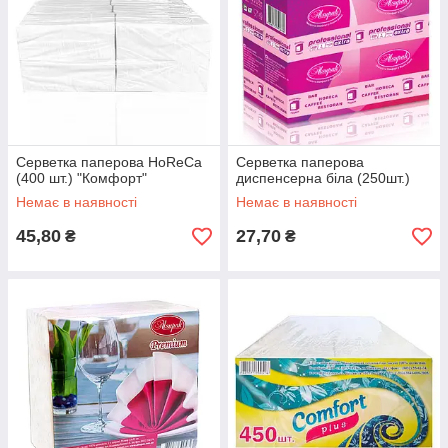
Серветка паперова HoReCa
Серветка паперова
(400 шт.) "Комфорт"
диспенсерна біла (250шт.)
Немає в наявності
Немає в наявності
45,80
27,70
₴
₴