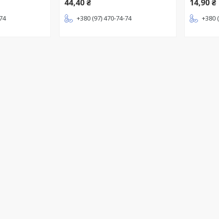
44,40 ₴
14,90 ₴
-74
+380 (97) 470-74-74
+380 