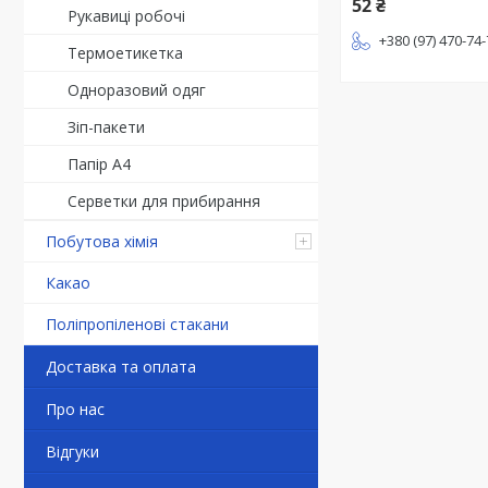
52 ₴
Рукавиці робочі
+380 (97) 470-74
Термоетикетка
Одноразовий одяг
Зіп-пакети
Папір А4
Серветки для прибирання
Побутова хімія
Какао
Поліпропіленові стакани
Доставка та оплата
Про нас
Відгуки