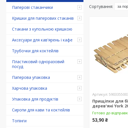
Паперові стаканчики
Кришки для паперових стаканів
Стакани з купольною кришкою
Аксесуари для кав'ярень і кафе
Трубочки для коктейлів
Пластиковий одноразовий
посуд
Паперова упаковка
Харчова упаковка
590335500
Упаковка для продуктів
Прищіпки для б
дерев'яні York 
Сиропи для кави та коктейлів
Готово до відправк
53,90 ₴
Топінги