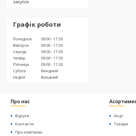
закупок
Графік роботи
Понеділок
09:00
17:30
Вівторок
09:00
17:30
Середа
09:00
17:30
Четвер
09:00
17:30
Пʼятниця
09:00
17:30
Субота
Вихідний
Неділя
Вихідний
Про нас
Асортиме
Відгуки
Акції
Контакти
Товари
Про компанію