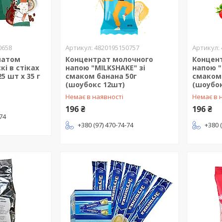
0658
4820195150757
матом
Концентрат молочного
Концен
кі в стіках
напою "MILKSHAKE" зі
напою "
5 шт х 35 г
смаком банана 50г
смаком 
(шоубокс 12шт)
(шоубо
Немає в наявності
Немає в 
196 ₴
196 ₴
-74
+380 (97) 470-74-74
+380 