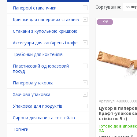
Паперові стаканчики
Кришки для паперових стаканів
–9%
Стакани з купольною кришкою
Аксесуари для кав'ярень і кафе
Трубочки для коктейлів
Пластиковий одноразовий
посуд
Паперова упаковка
Харчова упаковка
480000000
Упаковка для продуктів
Цукор в паперов
Крафт-упаковка 
Сиропи для кави та коктейлів
стіків по 5 г)
Готово до відправк
Топінги
од.