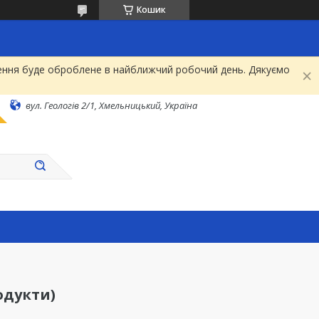
Кошик
рнення буде оброблене в найближчий робочий день. Дякуємо
вул. Геологів 2/1, Хмельницький, Україна
одукти)