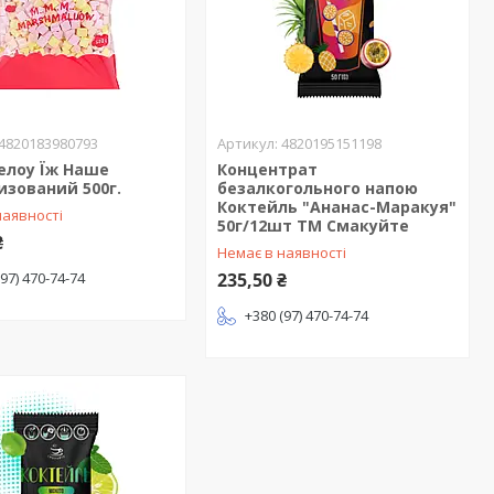
4820183980793
4820195151198
лоу Їж Наше
Концентрат
зований 500г.
безалкогольного напою
Коктейль "Ананас-Маракуя"
наявності
50г/12шт ТМ Смакуйте
₴
Немає в наявності
(97) 470-74-74
235,50 ₴
+380 (97) 470-74-74