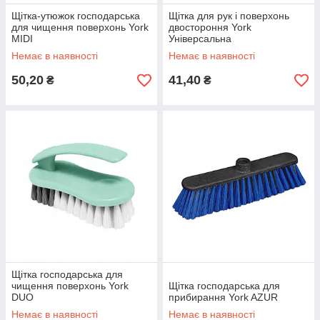
Щітка-утюжок господарська
Щітка для рук і поверхонь
для чищення поверхонь York
двостороння York
MIDI
Універсальна
Немає в наявності
Немає в наявності
50,20
41,40
₴
₴
Щітка господарська для
чищення поверхонь York
Щітка господарська для
DUO
прибирання York AZUR
Немає в наявності
Немає в наявності