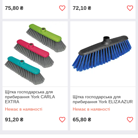
75,80
72,10
₴
₴
Щітка господарська для
прибирання York CARLA
Щітка господарська для
EXTRA
прибирання York ELIZA AZUR
Немає в наявності
Немає в наявності
91,20
65,80
₴
₴