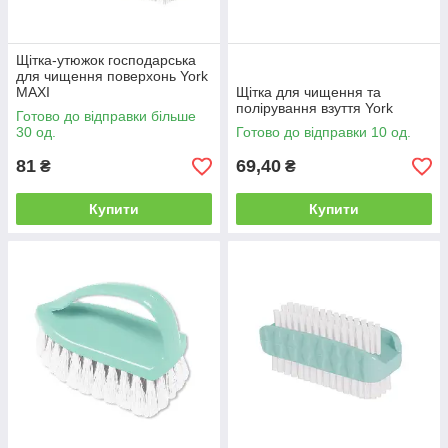
Щітка-утюжок господарська
для чищення поверхонь York
MAXI
Щітка для чищення та
полірування взуття York
Готово до відправки більше
30 од.
Готово до відправки 10 од.
81
69,40
₴
₴
Купити
Купити