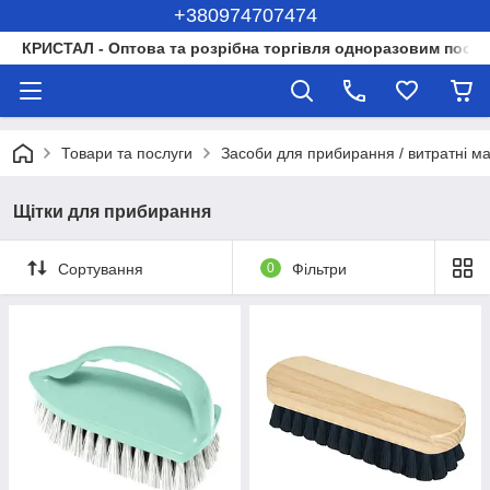
+380974707474
КРИСТАЛ - Оптова та розрібна торгівля одноразовим посуд
Товари та послуги
Засоби для прибирання / витратні м
Щітки для прибирання
Сортування
0
Фільтри