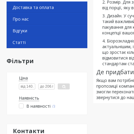
Розмір. Для 
Доставка та оплата
від порції, яку
Дизайн. У су
Про нас
такий важливий
пакування для к
Відгуки
концепції вашо
Біорозкладні
Статті
актуальнішим, 
що зростає кіл
відмовитися ві
Фільтри
стандартам ста
Де придбати 
Ціна
Якщо вам потрібні
пропозиції компан
змогли переконати
звернутися до на
Наявність
В наявності
3
Контакти