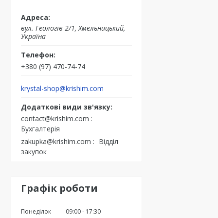
вул. Геологів 2/1, Хмельницький,
Україна
+380 (97) 470-74-74
krystal-shop@krishim.com
contact@krishim.com
Бухгалтерія
zakupka@krishim.com
Відділ
закупок
Графік роботи
Понеділок
09:00
17:30