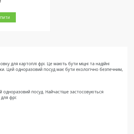
₴
упити
у для картоплі фрі. Це мають бути міцні та надійні
авки. Цей одноразовий посуд має бути екологічно безпечним,
ний одноразовий посуд. Найчастіше застосовуються
для фрі: