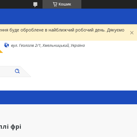
Кошик
рнення буде оброблене в найближчий робочий день. Дякуємо
вул. Геологів 2/1, Хмельницький, Україна
лі фрі