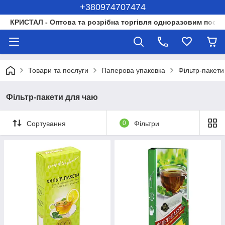
+380974707474
КРИСТАЛ - Оптова та розрібна торгівля одноразовим посуд
Товари та послуги
Паперова упаковка
Фільтр-пакети
Фільтр-пакети для чаю
Сортування
0
Фільтри