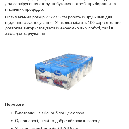
для сервірування столу, побутових потреб, прибирання та
гігієнічних процедур.
Оптимальний розмір 23×23,5 см робить їх зручними для
щоденного застосування. Упаковка містить 100 серветок, що
дозволяє використовувати їх економно як у побуті, так і в
закладах харчування.
Переваги
Виготовлені з якісної білої целюлози.
Одношарові, легкі та добре вбирають вологу.
Універсальний розмір 23×23,5 см.