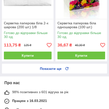
Серветка паперова біла 2-х
Серветка паперова біла
шарова (200 шт.) 1/8
одношарова (100 шт.)
Готово до відправки більше
Готово до відправки більше
30 од.
30 од.
113,75
36,67
₴
₴
125 ₴
40,30 ₴
Купити
Купити
Показати ще
Про нас
98% позитивних з 601 відгука за рік
Працює з 16.03.2021