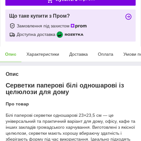
Що таке купити з Пром?
Замовлення під захистом
Доступна доставка
Опис
Характеристики
Доставка
Оплата
Умови п
Опис
Серветки паперові білі одношарові із
целюлози для дому
Про товар
Білі паперові серветки одношарові 23×23,5 см — це
універсальний та практичний варіант для дому, офісу, кафе та
інших закладів громадського харчування. Виготовлені з якісної
целюлози, серветки мають хорошу вбираючу здатність і
зберігають форму під час використання. Ідеально підходять