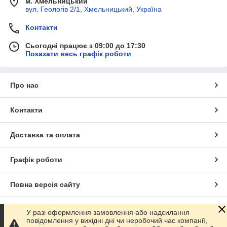
м. Хмельницький
вул. Геологів 2/1, Хмельницький, Україна
Контакти
Сьогодні працює з 09:00 до 17:30
Показати весь графік роботи
Про нас
Контакти
Доставка та оплата
Графік роботи
Повна версія сайту
Сайт створено на маркетплейсі
Prom.ua
У разі оформлення замовлення або надсилання
повідомлення у вихідні дні чи неробочий час компанії,