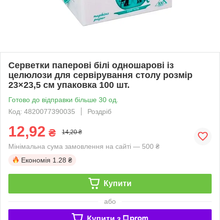
Серветки паперові білі одношарові із
целюлози для сервірування столу розмір
23×23,5 см упаковка 100 шт.
Готово до відправки більше 30 од.
Код: 4820077390035
Роздріб
12,92
₴
14,20 ₴
Мінімальна сума замовлення на сайті — 500 ₴
Економія
1.28 ₴
Купити
або
Купити з