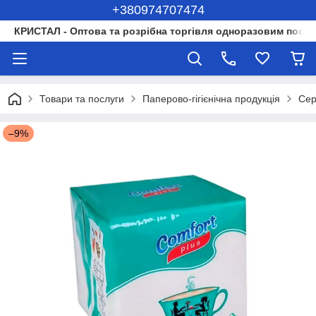
+380974707474
КРИСТАЛ - Оптова та розрібна торгівля одноразовим посуд
Товари та послуги
Паперово-гігієнічна продукція
Сер
–9%