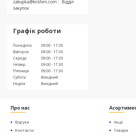
zakupka@krishim.com
Відділ
закупок
Графік роботи
Понеділок
09:00
17:30
Вівторок
09:00
17:30
Середа
09:00
17:30
Четвер
09:00
17:30
Пʼятниця
09:00
17:30
Субота
Вихідний
Неділя
Вихідний
Про нас
Асортиме
Відгуки
Акції
Контакти
Товари