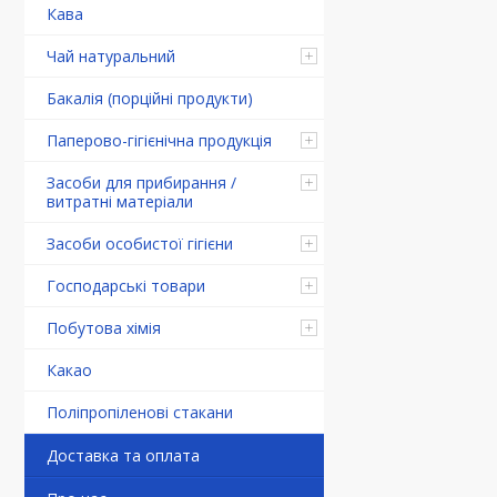
Кава
Чай натуральний
Бакалія (порційні продукти)
Паперово-гігієнічна продукція
Засоби для прибирання /
витратні матеріали
Засоби особистої гігієни
Господарські товари
Побутова хімія
Какао
Поліпропіленові стакани
Доставка та оплата