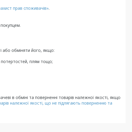
захист прав споживачів»
.
 покупцем.
 або обміняти його, якщо:

, потертостей, плям тощо;

чеві в обміні та поверненні товарів належної якості, якщо
арів належної якості, що не підлягають поверненню та