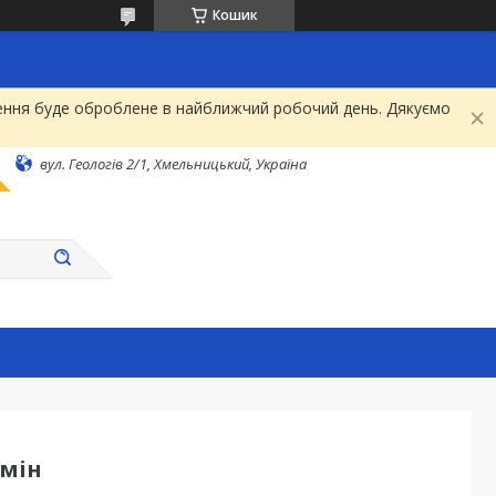
Кошик
рнення буде оброблене в найближчий робочий день. Дякуємо
вул. Геологів 2/1, Хмельницький, Україна
бмін