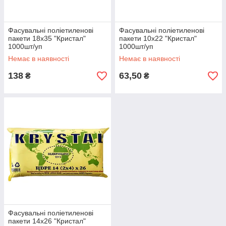
Фасувальні поліетиленові
Фасувальні поліетиленові
пакети 18х35 "Кристал"
пакети 10х22 "Кристал"
1000шт/уп
1000шт/уп
Немає в наявності
Немає в наявності
138
63,50
₴
₴
Фасувальні поліетиленові
пакети 14х26 "Кристал"