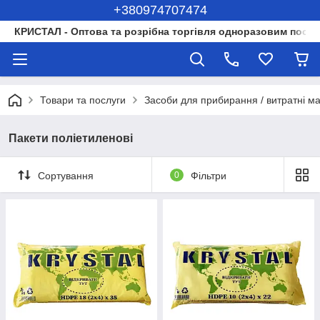
+380974707474
КРИСТАЛ - Оптова та розрібна торгівля одноразовим посуд
Товари та послуги
Засоби для прибирання / витратні м
Пакети поліетиленові
Сортування
0
Фільтри