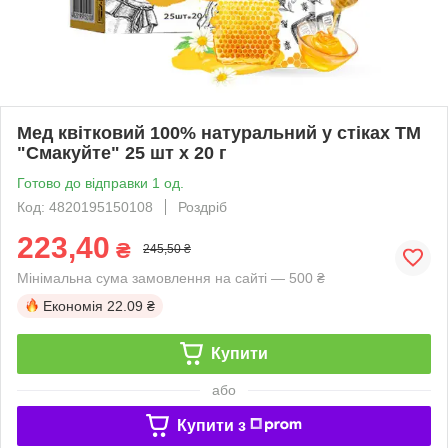
Мед квітковий 100% натуральний у стіках ТМ
"Смакуйте" 25 шт х 20 г
Готово до відправки 1 од.
Код: 4820195150108
Роздріб
223,40
₴
245,50 ₴
Мінімальна сума замовлення на сайті — 500 ₴
Економія
22.09 ₴
Купити
або
Купити з