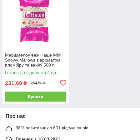
Маршмелоу eeж Наше Mini
Snowy Mallows з ароматом
пломбіру та ванілі 500 г
Готово до відправки 4 од.
231,60
₴
254,50 ₴
Купити
Про нас
98% позитивних з 601 відгука за рік
Працює з 16.03.2021