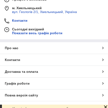
м. Хмельницький
вул. Геологів 2/1, Хмельницький, Україна
Контакти
Сьогодні вихідний
Показати весь графік роботи
Про нас
Контакти
Доставка та оплата
Графік роботи
Повна версія сайту
Сайт створено на маркетплейсі
Prom.ua