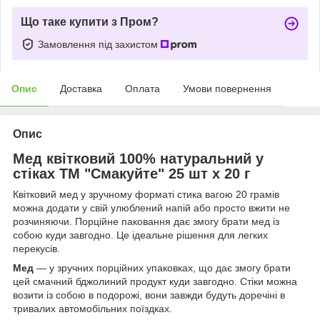
Що таке купити з Пром?
Замовлення під захистом
Опис
Доставка
Оплата
Умови повернення
Опис
Мед квітковий 100% натуральний у
стіках ТМ "Смакуйте" 25 шт х 20 г
Квітковий мед у зручному форматі стика вагою 20 грамів
можна додати у свій улюблений напій або просто вжити не
розчиняючи. Порційне паковання дає змогу брати мед із
собою куди завгодно. Це ідеальне рішення для легких
перекусів.
Мед
— у зручних порційних упаковках, що дає змогу брати
цей смачний бджолиний продукт куди завгодно. Стіки можна
возити із собою в подорожі, вони завжди будуть доречіні в
тривалих автомобільних поїздках.