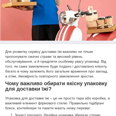
Для розвитку сервісу доставки їжі важливо не тільки
пропонувати смачні страви та високий рівень
обслуговування, а й приділяти особливу увагу упаковці. Від
того, як саме замовлення буде подано і доставлено клієнту,
багато в чому залежить його загальне враження про заклад,
а отже, ймовірність повторного замовлення зростає.
Чому важливо обирати якісну упаковку
для доставки їжі?
Упаковка для доставки їжі – це не просто тара або коробка, а
важливий елемент фірмового стилю. Правильно підібрані
бокси, контейнери та пакети мають низку переваг:
Захист продукту. Надійна упаковка зберігає страву