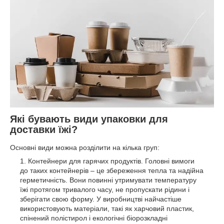
Які бувають види упаковки для
доставки їжі?
Основні види можна розділити на кілька груп:
Контейнери для гарячих продуктів. Головні вимоги
до таких контейнерів – це збереження тепла та надійна
герметичність. Вони повинні утримувати температуру
їжі протягом тривалого часу, не пропускати рідини і
зберігати свою форму. У виробництві найчастіше
використовують матеріали, такі як харчовий пластик,
спінений полістирол і екологічні біорозкладні