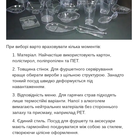
При виборі варто враховувати кілька моментів:
Матеріал. Найчастіше використовують картон,
полістирол, поліпропілен та ПЕТ.
Товщина стінок. Для фуршетного сервірування
краще обирати вироби з щільною структурою. Занадто
тонкий посуд швидко деформується під
навантаженням.
Відповідність меню. Для гарячих страв підходять
лише термостійкі варіанти. Напої з алкоголем
вимагають нейтральних матеріалів без стороннього
запаху та присмаку, наприклад PET.
Єдиний стиль. Посуд для фуршету та аксесуари
мають гармонійно поєднуватися між собою за стилем,
створюючи цілісне оформлення.