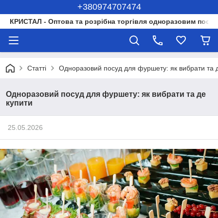
+380974707474
КРИСТАЛ - Оптова та розрібна торгівля одноразовим посуд
Статті
Одноразовий посуд для фуршету: як вибрати та 
Одноразовий посуд для фуршету: як вибрати та де
купити
25.05.2026