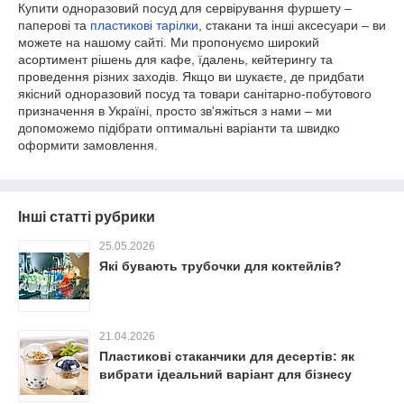
Купити одноразовий посуд для сервірування фуршету –
паперові та
пластикові тарілки
, стакани та інші аксесуари – ви
можете на нашому сайті. Ми пропонуємо широкий
асортимент рішень для кафе, їдалень, кейтерингу та
проведення різних заходів. Якщо ви шукаєте, де придбати
якісний одноразовий посуд та товари санітарно-побутового
призначення в Україні, просто зв'яжіться з нами – ми
допоможемо підібрати оптимальні варіанти та швидко
оформити замовлення.
Інші статті рубрики
25.05.2026
Які бувають трубочки для коктейлів?
21.04.2026
Пластикові стаканчики для десертів: як
вибрати ідеальний варіант для бізнесу