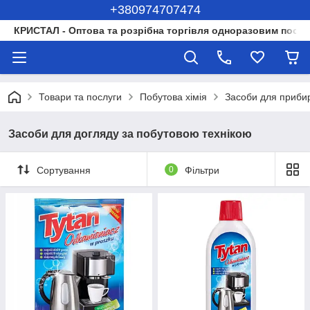
+380974707474
КРИСТАЛ - Оптова та розрібна торгівля одноразовим посуд
Товари та послуги
Побутова хімія
Засоби для приби
Засоби для догляду за побутовою технікою
Сортування
0
Фільтри