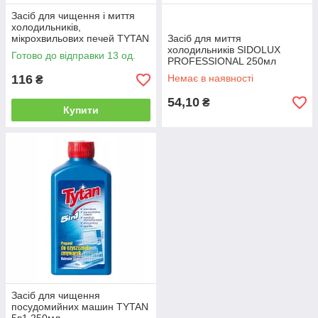
Засіб для чищення і миття
холодильників,
мікрохвильових печей TYTAN
Засіб для миття
500мл
холодильників SIDOLUX
Готово до відправки 13 од.
PROFESSIONAL 250мл
116
Немає в наявності
₴
54,10
₴
Купити
Засіб для чищення
посудомийних машин TYTAN