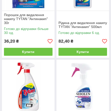
Порошок для видалення
накипу TYTAN "Антинакип"
30г
Рідина для видалення накипу
TYTAN "Антинакип" 500мл
Готово до відправки більше
30 од.
Готово до відправки 6 од.
36,20
82,40
₴
₴
Купити
Купити