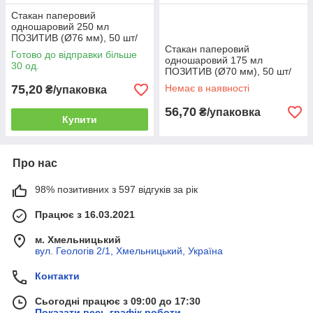
Стакан паперовий
одношаровий 250 мл
ПОЗИТИВ (Ø76 мм), 50 шт/
уп. (50 уп./ящик)
Стакан паперовий
Готово до відправки більше
одношаровий 175 мл
30 од.
ПОЗИТИВ (Ø70 мм), 50 шт/
уп. (60 уп./ящик)
75,20
Немає в наявності
₴/упаковка
56,70
₴/упаковка
Купити
Про нас
98% позитивних з 597 відгуків за рік
Працює з 16.03.2021
м. Хмельницький
вул. Геологів 2/1, Хмельницький, Україна
Контакти
Сьогодні працює з 09:00 до 17:30
Показати весь графік роботи