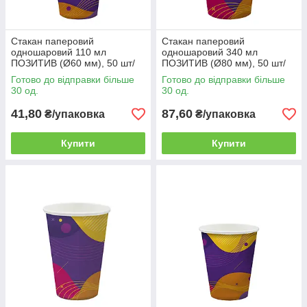
Стакан паперовий
Стакан паперовий
одношаровий 110 мл
одношаровий 340 мл
ПОЗИТИВ (Ø60 мм), 50 шт/
ПОЗИТИВ (Ø80 мм), 50 шт/
уп. (84 уп./ящик)
уп. (50 уп./ящик)
Готово до відправки більше
Готово до відправки більше
30 од.
30 од.
41,80
87,60
₴/упаковка
₴/упаковка
Купити
Купити