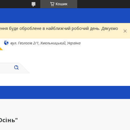
Кошик
рнення буде оброблене в найближчий робочий день. Дякуємо
вул. Геологів 2/1, Хмельницький, Україна
Осінь"