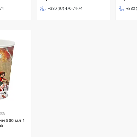
-74
+380 (97) 470-74-74
+380 
008
й 500 мл 1
ій