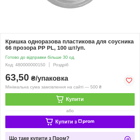
Кришка одноразова пластикова для соусника
66 прозора PP PL, 100 шт/уп.
Готово до відправки більше 30 од.
Код: 480000000150
Роздріб
63,50
₴/упаковка
Мінімальна сума замовлення на сайті — 500 ₴
Купити
або
Купити з
Що таке купити з Пром?