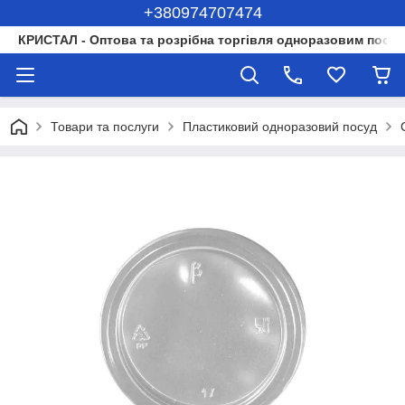
+380974707474
КРИСТАЛ - Оптова та розрібна торгівля одноразовим посуд
Товари та послуги
Пластиковий одноразовий посуд