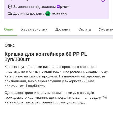
Замовлення під захистом
Доступна доставка
Опис
Характеристики
Доставка
Оплата
Умови п
Опис
Кришка для контейнера 66 PP PL
1уп/100шт
Кришка круглої форми виконана з прозорого харчового
пластику, не містить у складі токсичних речовин, завдяки чому
не впливає на харчові продукти. Незважаючи на одноразове
призначення, виріб вкрай зручний у використанні, має
практичність і надійність.
Одноразові кришки стануть незамінними для закладів
громадського харчування, що спеціалізуються на продажу їжі
на винос, а також ресторанів формату фастфуд.