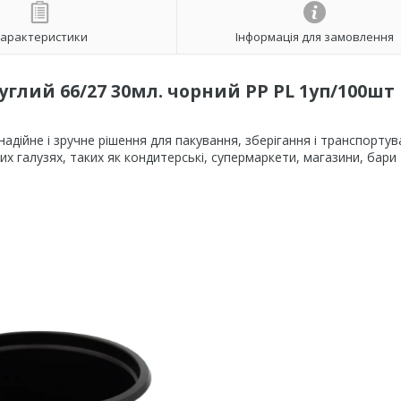
арактеристики
Інформація для замовлення
глий 66/27 30мл. чорний PP PL 1уп/100шт
надійне і зручне рішення для пакування, зберігання і транспорту
них галузях, таких як кондитерські, супермаркети, магазини, бари