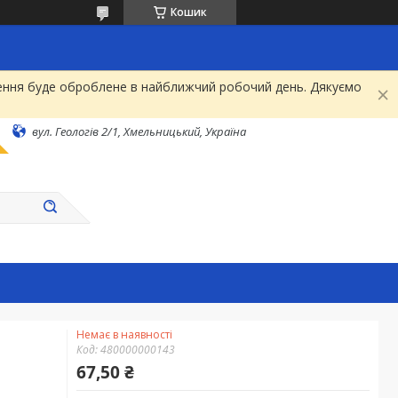
Кошик
рнення буде оброблене в найближчий робочий день. Дякуємо
вул. Геологів 2/1, Хмельницький, Україна
Немає в наявності
Код:
480000000143
67,50 ₴