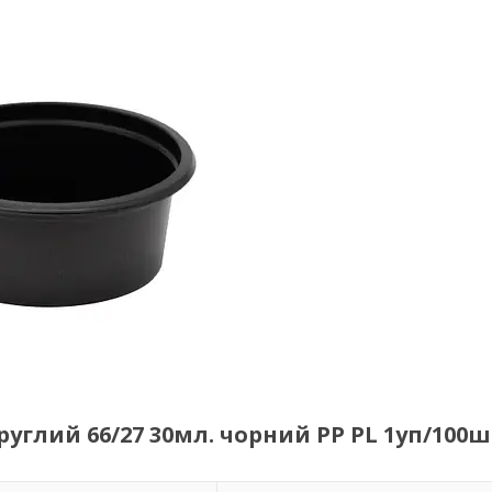
глий 66/27 30мл. чорний PP PL 1уп/100ш