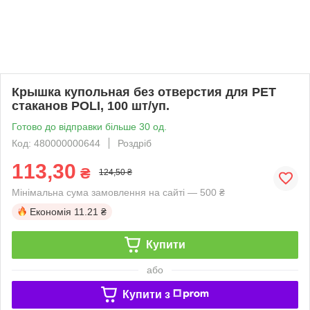
Крышка купольная без отверстия для PET
стаканов POLI, 100 шт/уп.
Готово до відправки більше 30 од.
Код: 480000000644
Роздріб
113,30
₴
124,50 ₴
Мінімальна сума замовлення на сайті — 500 ₴
Економія
11.21 ₴
Купити
або
Купити з