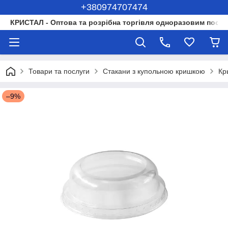
+380974707474
КРИСТАЛ - Оптова та розрібна торгівля одноразовим посуд
Товари та послуги
Стакани з купольною кришкою
Кр
–9%