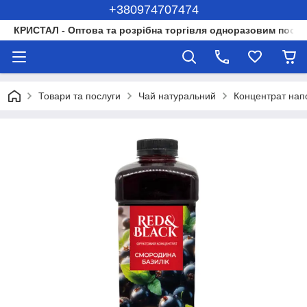
+380974707474
КРИСТАЛ - Оптова та розрібна торгівля одноразовим посуд
Товари та послуги
Чай натуральний
Концентрат нап