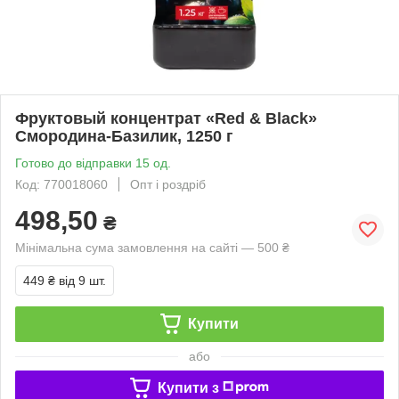
Фруктовый концентрат «Red & Black»
Смородина-Базилик, 1250 г
Готово до відправки 15 од.
Код: 770018060
Опт і роздріб
498,50
₴
Мінімальна сума замовлення на сайті — 500 ₴
449 ₴
від 9 шт.
Купити
або
Купити з