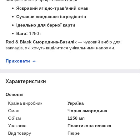
Яскравий ягідно-трав’яний смак
Сучасне поєднання інгредієнтів
Ідеально для барної карти
Вага:
1250 г
Red & Black Смородина-Базилік
— чудовий вибір для
закладів, які хочуть виділитися унікальними напоями.
Приховати
Характеристики
Основні
Країна виробник
Україна
Смак
Чорна смородина
Об`єм
1250 мл
Упаковка
Пластикова пляшка
Вид товару
Пюре