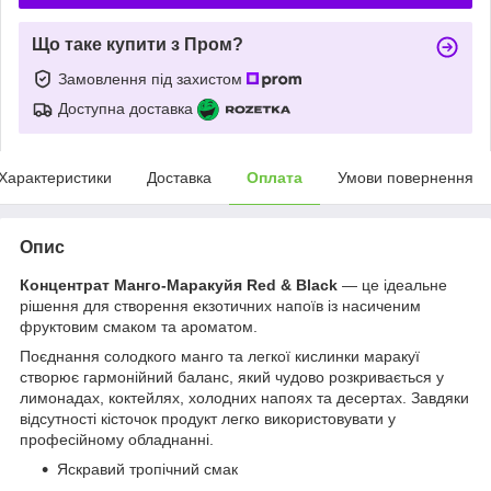
Що таке купити з Пром?
Замовлення під захистом
Доступна доставка
Характеристики
Доставка
Оплата
Умови повернення
Опис
Концентрат Манго-Маракуйя Red & Black
— це ідеальне
рішення для створення екзотичних напоїв із насиченим
фруктовим смаком та ароматом.
Поєднання солодкого манго та легкої кислинки маракуї
створює гармонійний баланс, який чудово розкривається у
лимонадах, коктейлях, холодних напоях та десертах. Завдяки
відсутності кісточок продукт легко використовувати у
професійному обладнанні.
Яскравий тропічний смак