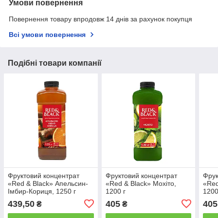
Умови повернення
Повернення товару впродовж 14 днів за рахунок покупця
Всі умови повернення
Подібні товари компанії
Фруктовий концентрат
Фруктовий концентрат
Фрук
«Red & Black» Апельсин-
«Red & Black» Мохіто,
«Red
Імбир-Кориця, 1250 г
1200 г
1200
439,50
405
405
₴
₴