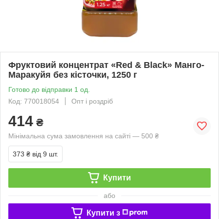
Фруктовий концентрат «Red & Black» Манго-
Маракуйя без кісточки, 1250 г
Готово до відправки 1 од.
Код: 770018054
Опт і роздріб
414
₴
Мінімальна сума замовлення на сайті — 500 ₴
373 ₴
від 9 шт.
Купити
або
Купити з