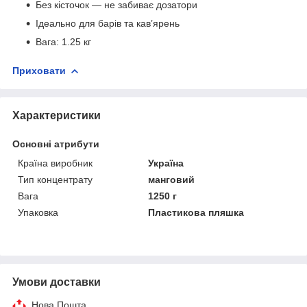
Без кісточок — не забиває дозатори
Ідеально для барів та кав’ярень
Вага: 1.25 кг
Приховати
Характеристики
Основні атрибути
Країна виробник
Україна
Тип концентрату
манговий
Вага
1250 г
Упаковка
Пластикова пляшка
Умови доставки
Нова Пошта