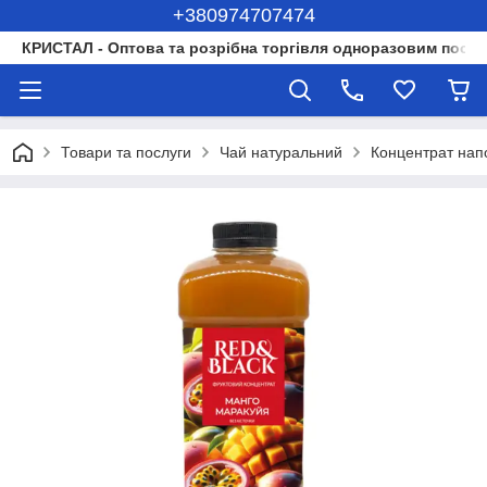
+380974707474
КРИСТАЛ - Оптова та розрібна торгівля одноразовим посуд
Товари та послуги
Чай натуральний
Концентрат нап