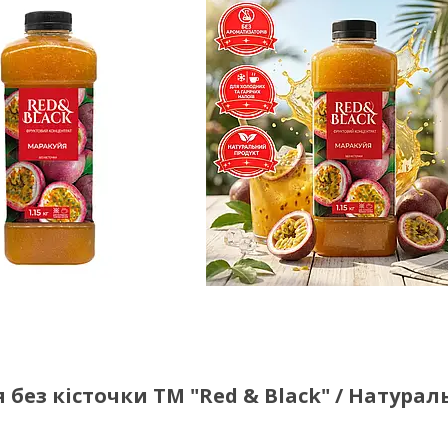
без кісточки ТМ "Red & Black" / Натурал