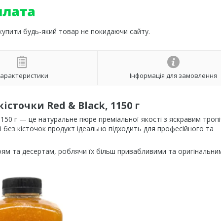
 купити будь-який товар не покидаючи сайту.
арактеристики
Інформація для замовлення
сточки Red & Black, 1150 г
150 г — це натуральне пюре преміальної якості з яскравим троп
 без кісточок продукт ідеально підходить для професійного та
ям та десертам, роблячи їх більш привабливими та оригінальни