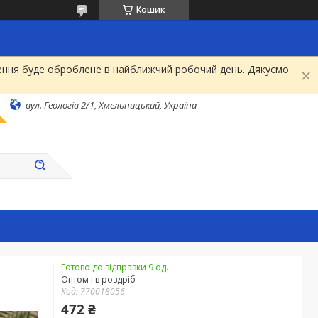
Кошик
рнення буде оброблене в найближчий робочий день. Дякуємо
вул. Геологів 2/1, Хмельницький, Україна
Готово до відправки 9 од.
Оптом і в роздріб
Код:
770018056
472 ₴