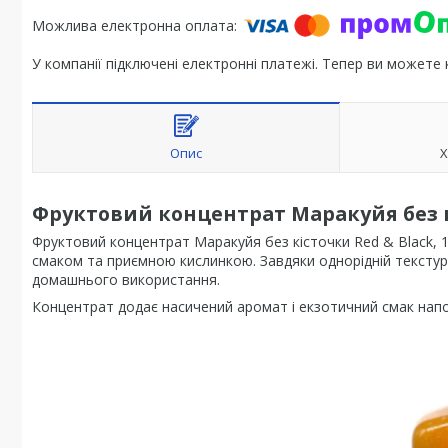
У компанії підключені електронні платежі. Тепер ви можете
Опис
Х
Фруктовий концентрат Маракуйя без кі
Фруктовий концентрат Маракуйя без кісточки Red & Black, 1
смаком та приємною кислинкою. Завдяки однорідній текстурі
домашнього використання.
Концентрат додає насичений аромат і екзотичний смак напо