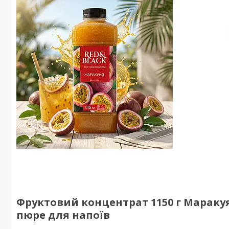
Фруктовий концентрат 1150 г Маракуя 
пюре для напоїв