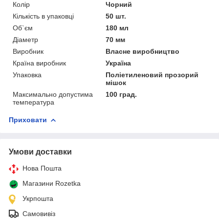
Колір
Чорний
Кількість в упаковці
50 шт.
Об`єм
180 мл
Діаметр
70 мм
Виробник
Власне виробництво
Країна виробник
Україна
Упаковка
Поліетиленовий прозорий
мішок
Максимально допустима
100 град.
температура
Приховати
Умови доставки
Нова Пошта
Магазини Rozetka
Укрпошта
Самовивіз