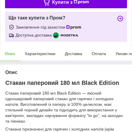
Купити з
Що таке купити з Пром?
Замовлення під захистом
Доступна доставка
Опис
Характеристики
Доставка
Оплата
Умови п
Опис
Стакан паперовий 180 мл Black Edition
Стакан паперовий 180 мл Black Edition — якісний
одношаровий паперовий стакан для гарячих і холодних
напоїв. Виготовлений із паперу зі 100% целюлози, має
стильний чорний дизайн та підходить для використання у
кав’ярнях, закладах харчування формату "to go", на заходах
та пікніках.
Стакани призначені для гарячих і холодних напоїв (крім