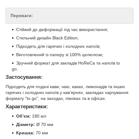
Переваги:
Стійкий до деформації під час використання;
Стильний дизайн Black Edition;
Підходить для гарячих і холодних напоїв;
Виготовлений із паперу зі 100% целюлози;
Зручний формат для закладів HoReCa та напоїв to
go.
Застосування:
Підходить для подачі кави, чаю, какао, лимонадів та інших
гарячих і холодних напоїв у кав’ярнях, закладах харчування
формату "to go", на заходах, пікніках та в офісах.
Характеристики:
Обʼєм:
180 мл
Діаметр:
Ø 70 мм
Кришка:
70 мм