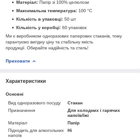
Матеріал:
Папір зі 100% целюлози
Максимальна температура:
100 °C
Кількість в упаковці:
50 шт
Кількість у коробці:
60 упаковок
Ми є виробником одноразових паперових стаканів, тому
гарантуємо вигідну ціну та стабільну якість
продукції.
Обирайте надійність та стиль!
Приховати
Характеристики
Основні
Вид одноразового посуду
Стакан
Призначення
Для холодних і гарячих
напоїв/їжі
Матеріал
Папір
Підходить для алкогольних
Ні
напоїв