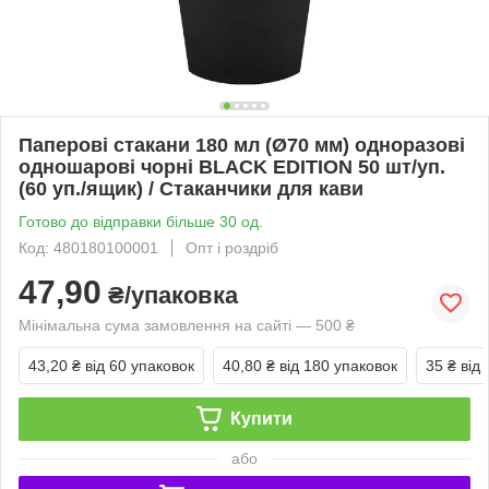
Паперові стакани 180 мл (Ø70 мм) одноразові
одношарові чорні BLACK EDITION 50 шт/уп.
(60 уп./ящик) / Стаканчики для кави
Готово до відправки більше 30 од.
Код: 480180100001
Опт і роздріб
47,90
₴/упаковка
Мінімальна сума замовлення на сайті — 500 ₴
43,20 ₴
від 60 упаковок
40,80 ₴
від 180 упаковок
35 ₴
від
Купити
або