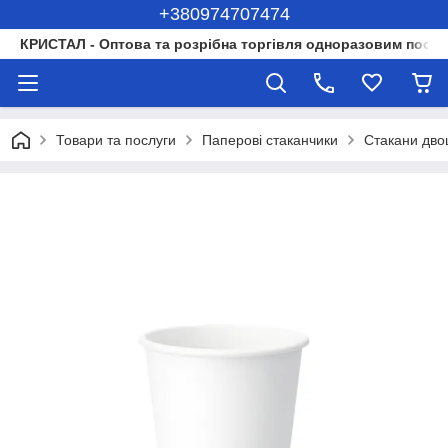
+380974707474
КРИСТАЛ - Оптова та розрібна торгівля одноразовим посуд
Товари та послуги
Паперові стаканчики
Стакани двош