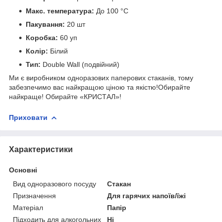
Макс. температура:
До 100 °C
Пакування:
20 шт
Коробка:
60 уп
Колір:
Білий
Тип:
Double Wall (подвійний)
Ми є виробником одноразових паперових стаканів, тому
забезпечимо вас найкращою ціною та якістю!
Обирайте
найкраще! Обирайте «КРИСТАЛ»!
Приховати
Характеристики
Основні
Вид одноразового посуду
Стакан
Призначення
Для гарячих напоїв/їжі
Матеріал
Папір
Підходить для алкогольних
Ні