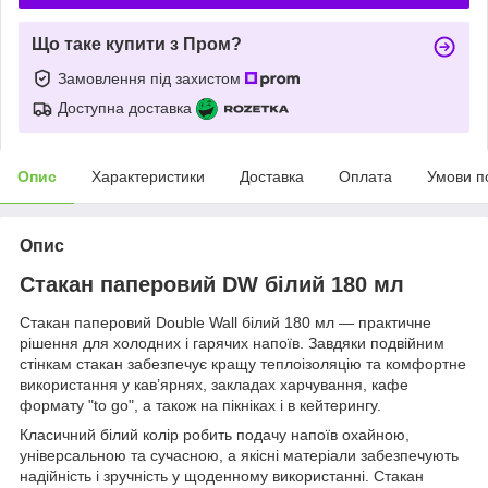
Що таке купити з Пром?
Замовлення під захистом
Доступна доставка
Опис
Характеристики
Доставка
Оплата
Умови п
Опис
Стакан паперовий DW білий 180 мл
Стакан паперовий Double Wall білий 180 мл — практичне
рішення для холодних і гарячих напоїв. Завдяки подвійним
стінкам стакан забезпечує кращу теплоізоляцію та комфортне
використання у кав’ярнях, закладах харчування, кафе
формату "to go", а також на пікніках і в кейтерингу.
Класичний білий колір робить подачу напоїв охайною,
універсальною та сучасною, а якісні матеріали забезпечують
надійність і зручність у щоденному використанні. Стакан