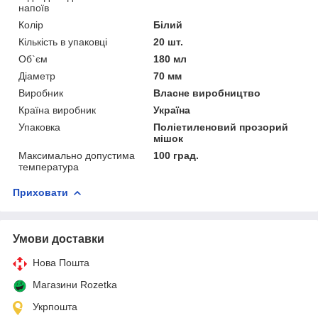
напоїв
Колір
Білий
Кількість в упаковці
20 шт.
Об`єм
180 мл
Діаметр
70 мм
Виробник
Власне виробництво
Країна виробник
Україна
Упаковка
Поліетиленовий прозорий
мішок
Максимально допустима
100 град.
температура
Приховати
Умови доставки
Нова Пошта
Магазини Rozetka
Укрпошта