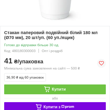
Стакан паперовий подвійний білий 180 мл
(Ø70 мм), 20 шт/уп. (60 уп./ящик)
Готово до відправки більше 30 од.
Код: 480180300003
Опт і роздріб
41
₴/упаковка
Мінімальна сума замовлення на сайті — 500 ₴
36,90 ₴
від 60 упаковок
Купити
або
Купити з