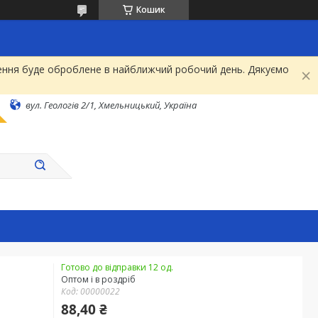
Кошик
рнення буде оброблене в найближчий робочий день. Дякуємо
вул. Геологів 2/1, Хмельницький, Україна
Готово до відправки 12 од.
Оптом і в роздріб
Код:
00000022
88,40 ₴