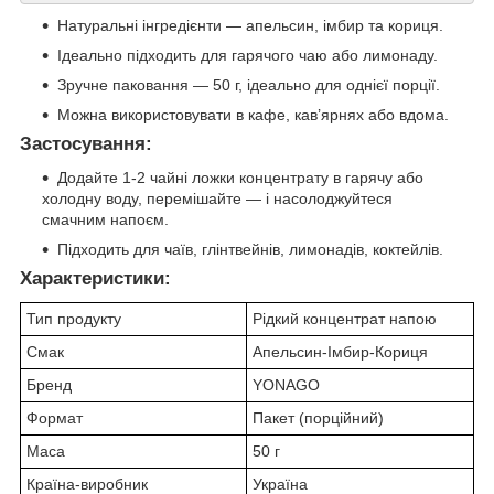
Натуральні інгредієнти — апельсин, імбир та кориця.
Ідеально підходить для гарячого чаю або лимонаду.
Зручне паковання — 50 г, ідеально для однієї порції.
Можна використовувати в кафе, кав’ярнях або вдома.
Застосування:
Додайте 1-2 чайні ложки концентрату в гарячу або
холодну воду, перемішайте — і насолоджуйтеся
смачним напоєм.
Підходить для чаїв, глінтвейнів, лимонадів, коктейлів.
Характеристики:
Тип продукту
Рідкий концентрат напою
Смак
Апельсин-Імбир-Кориця
Бренд
YONAGO
Формат
Пакет (порційний)
Маса
50 г
Країна-виробник
Україна