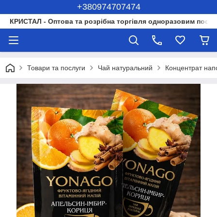
+380974707474
КРИСТАЛ - Оптова та розрібна торгівля одноразовим посуд
Товари та послуги
Чай натуральний
Концентрат нап