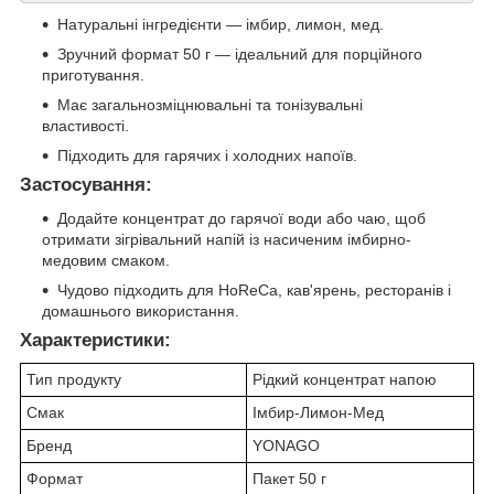
Натуральні інгредієнти — імбир, лимон, мед.
Зручний формат 50 г — ідеальний для порційного
приготування.
Має загальнозміцнювальні та тонізувальні
властивості.
Підходить для гарячих і холодних напоїв.
Застосування:
Додайте концентрат до гарячої води або чаю, щоб
отримати зігрівальний напій із насиченим імбирно-
медовим смаком.
Чудово підходить для HoReCa, кав'ярень, ресторанів і
домашнього використання.
Характеристики:
Тип продукту
Рідкий концентрат напою
Смак
Імбир-Лимон-Мед
Бренд
YONAGO
Формат
Пакет 50 г