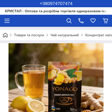
+380974707474
КРИСТАЛ - Оптова та розрібна торгівля одноразовим посуд
Товари та послуги
Чай натуральний
Концентрат нап