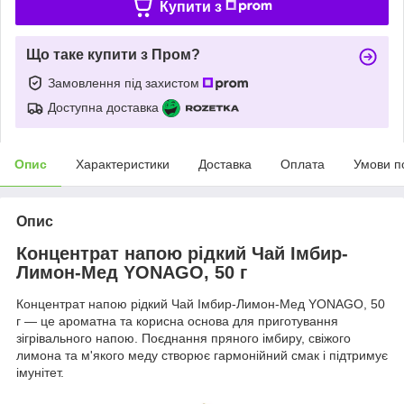
Купити з
Що таке купити з Пром?
Замовлення під захистом
Доступна доставка
Опис
Характеристики
Доставка
Оплата
Умови п
Опис
Концентрат напою рідкий Чай Імбир-
Лимон-Мед YONAGO, 50 г
Концентрат напою рідкий Чай Імбир-Лимон-Мед YONAGO, 50
г — це ароматна та корисна основа для приготування
зігрівального напою. Поєднання пряного імбиру, свіжого
лимона та м'якого меду створює гармонійний смак і підтримує
імунітет.