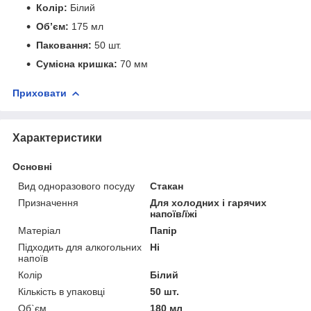
Колір:
Білий
Об’єм:
175 мл
Паковання:
50 шт.
Сумісна кришка:
70 мм
Приховати
Характеристики
Основні
Вид одноразового посуду
Стакан
Призначення
Для холодних і гарячих
напоїв/їжі
Матеріал
Папір
Підходить для алкогольних
Ні
напоїв
Колір
Білий
Кількість в упаковці
50 шт.
Об`єм
180 мл