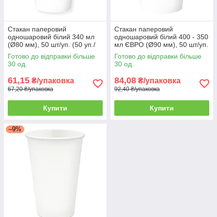
Стакан паперовий
Стакан паперовий
одношаровий білий 340 мл
одношаровий білий 400 - 350
(Ø80 мм), 50 шт/уп. (50 уп./
мл ЄВРО (Ø90 мм), 50 шт/уп.
ящик)
(16 уп./ящик)
Готово до відправки більше
Готово до відправки більше
30 од.
30 од.
61,15
84,08
₴/упаковка
₴/упаковка
67,20 ₴/упаковка
92,40 ₴/упаковка
Купити
Купити
–9%