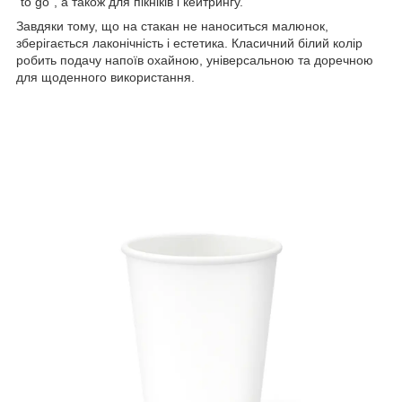
"to go", а також для пікніків і кейтрингу.
Завдяки тому, що на стакан не наноситься малюнок,
зберігається лаконічність і естетика. Класичний білий колір
робить подачу напоїв охайною, універсальною та доречною
для щоденного використання.