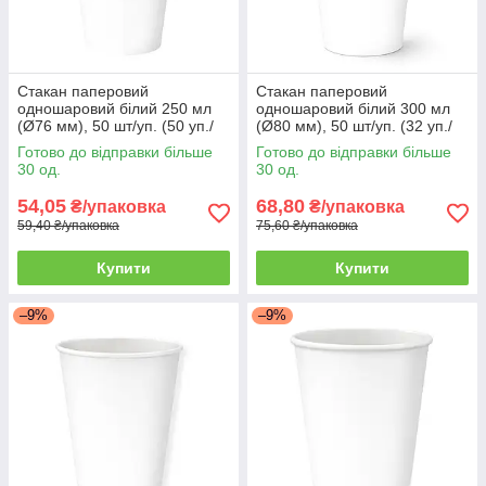
Стакан паперовий
Стакан паперовий
одношаровий білий 250 мл
одношаровий білий 300 мл
(Ø76 мм), 50 шт/уп. (50 уп./
(Ø80 мм), 50 шт/уп. (32 уп./
ящик)
ящик)
Готово до відправки більше
Готово до відправки більше
30 од.
30 од.
54,05
68,80
₴/упаковка
₴/упаковка
59,40 ₴/упаковка
75,60 ₴/упаковка
Купити
Купити
–9%
–9%