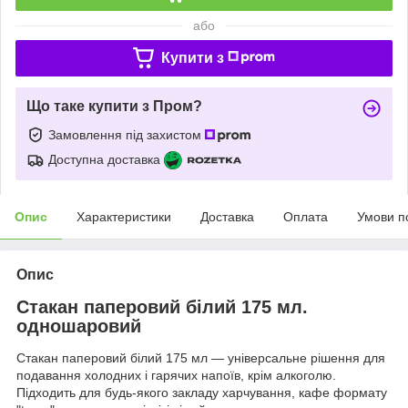
або
Купити з
Що таке купити з Пром?
Замовлення під захистом
Доступна доставка
Опис
Характеристики
Доставка
Оплата
Умови п
Опис
Стакан паперовий білий 175 мл.
одношаровий
Стакан паперовий білий 175 мл — універсальне рішення для
подавання холодних і гарячих напоїв, крім алкоголю.
Підходить для будь-якого закладу харчування, кафе формату