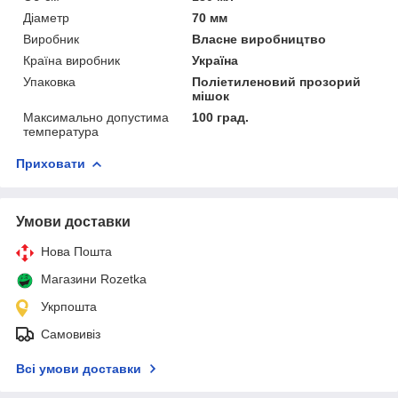
Діаметр
70 мм
Виробник
Власне виробництво
Країна виробник
Україна
Упаковка
Поліетиленовий прозорий
мішок
Максимально допустима
100 град.
температура
Приховати
Умови доставки
Нова Пошта
Магазини Rozetka
Укрпошта
Самовивіз
Всі умови доставки