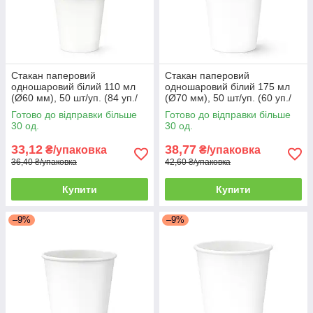
Стакан паперовий
Стакан паперовий
одношаровий білий 110 мл
одношаровий білий 175 мл
(Ø60 мм), 50 шт/уп. (84 уп./
(Ø70 мм), 50 шт/уп. (60 уп./
ящик)
ящик)
Готово до відправки більше
Готово до відправки більше
30 од.
30 од.
33,12
38,77
₴/упаковка
₴/упаковка
36,40 ₴/упаковка
42,60 ₴/упаковка
Купити
Купити
–9%
–9%