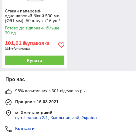
Стакан паперовий
одношаровий білий 500 мл
(Ø91 мм), 50 шт/уп. (16 уп./
ящик)
Готово до відправки більше
30 од.
101,01
₴/упаковка
111 ₴/упаковка
Купити
Про нас
98% позитивних з 601 відгука за рік
Працює з 16.03.2021
м. Хмельницький
вул. Геологів 2/1, Хмельницький, Україна
Контакти