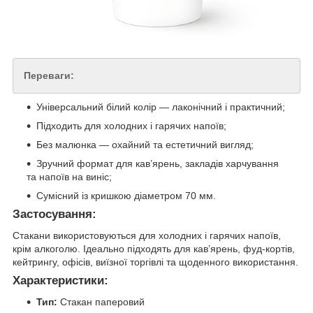
Переваги:
Універсальний білий колір — лаконічний і практичний;
Підходить для холодних і гарячих напоїв;
Без малюнка — охайний та естетичний вигляд;
Зручний формат для кав’ярень, закладів харчування
та напоїв на виніс;
Сумісний із кришкою діаметром 70 мм.
Застосування:
Стакани використовуються для холодних і гарячих напоїв,
крім алкоголю. Ідеально підходять для кав’ярень, фуд-кортів,
кейтрингу, офісів, виїзної торгівлі та щоденного використання.
Характеристики:
Тип:
Стакан паперовий