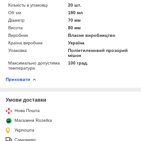
Кількість в упаковці
20 шт.
Об`єм
180 мл
Діаметр
70 мм
Висота
80 мм
Виробник
Власне виробництво
Країна виробник
Україна
Упаковка
Поліетиленовий прозорий
мішок
Максимально допустима
100 град.
температура
Приховати
Умови доставки
Нова Пошта
Магазини Rozetka
Укрпошта
Самовивіз