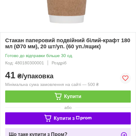
Стакан паперовий подвійний білий-крафт 180
мл (Ø70 мм), 20 шт/уп. (60 уп./ящик)
Готово до відправки більше 30 од.
Код: 480180300001
Роздріб
41
₴/упаковка
Мінімальна сума замовлення на сайті — 500 ₴
Купити
або
Купити з
Що таке купити з Пром?