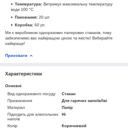
Температура:
Витримує максимальну температуру
води 100 °C
Паковання:
20 шт.
Коробка:
60 уп.
Ми є виробником одноразових паперових стаканів, тому
забезпечимо вас найкращою ціною та якістю! Вибирайте
найкраще!
Приховати
Характеристики
Основні
Вид одноразового посуду
Стакан
Призначення
Для гарячих напоїв/їжі
Матеріал
Папір
Підходить для алкогольних
Ні
напоїв
Колір
Коричневий