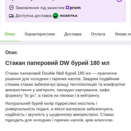
Замовлення під захистом
Доступна доставка
Опис
Характеристики
Доставка
Оплата
Умови п
Опис
Стакан паперовий DW бурий 180 мл
Стакан паперовий Double Wall бурий 180 мл — практичне
рішення для холодних і гарячих напоїв. Завдяки подвійним
стінкам стакан забезпечує кращу теплоізоляцію та комфортне
використання у кав’ярнях, закладах харчування, кафе
формату "to go", а також на пікніках і в кейтрингу.
Натуральний бурий колір підкреслює екостиль і
універсальність подачі, а якісні матеріали забезпечують
надійність і зручність у щоденному використанні. Стакан
підходить для холодних і гарячих напоїв, крім алкоголю.