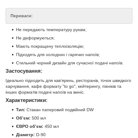
Переваги:
Не передають температуру рукам;
Не деформуються;
Мають покращену теплоізоляцію;
Підходять для холодних і гарячих напоїв;
Стильний чорний дизайн для сучасної подачі напоїв.
Застосування:
Ідеально підходить для кав’ярень, ресторанів, точок швидкого
харчування, кафе формату "to go", кейтерингу, пікніків та
інших форматів подачі напоїв на виніс.
Характеристики:
Тип:
Стакан паперовий подвійний DW
Об’єм:
500 мл
ЄВРО об’єм:
450 мл
Діаметр:
D-90