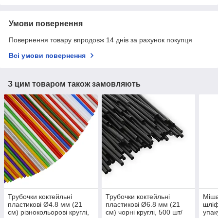
Умови повернення
Повернення товару впродовж 14 днів за рахунок покупця
Всі умови повернення
З цим товаром також замовляють
Трубочки коктейльні
Трубочки коктейльні
Міша
пластикові Ø4.8 мм (21
пластикові Ø6.8 мм (21
шліф
см) різнокольорові круглі,
см) чорні круглі, 500 шт/
упак