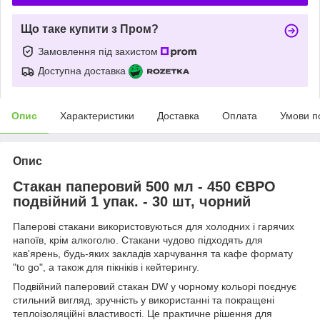
Що таке купити з Пром?
Замовлення під захистом
Доступна доставка
Опис
Характеристики
Доставка
Оплата
Умови п
Опис
Стакан паперовий 500 мл - 450 ЄВРО
подвійний 1 упак. - 30 шт, чорний
Паперові стакани використовуються для холодних і гарячих
напоїв, крім алкоголю. Стакани чудово підходять для
кав'ярень, будь-яких закладів харчування та кафе формату
"to go", а також для пікніків і кейтерингу.
Подвійний паперовий стакан DW у чорному кольорі поєднує
стильний вигляд, зручність у використанні та покращені
теплоізоляційні властивості. Це практичне рішення для