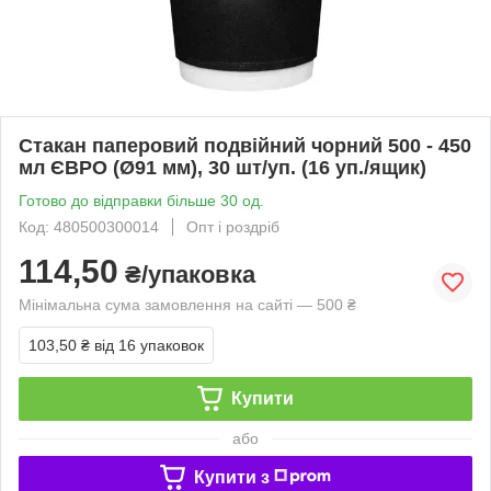
Стакан паперовий подвійний чорний 500 - 450
мл ЄВРО (Ø91 мм), 30 шт/уп. (16 уп./ящик)
Готово до відправки більше 30 од.
Код: 480500300014
Опт і роздріб
114,50
₴/упаковка
Мінімальна сума замовлення на сайті — 500 ₴
103,50 ₴
від 16 упаковок
Купити
або
Купити з