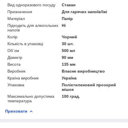
Вид одноразового посуду
Стакан
Призначення
Для гарячих напоїв/їжі
Матеріал
Папір
Підходить для алкогольних
Ні
напоїв
Колір
Чорний
Кількість в упаковці
30 шт.
Об`єм
500 мл
Діаметр
90 мм
Висота
135 мм
Виробник
Власне виробництво
Країна виробник
Україна
Упаковка
Поліетиленовий прозорий
мішок
Максимально допустима
100 град.
температура
Приховати