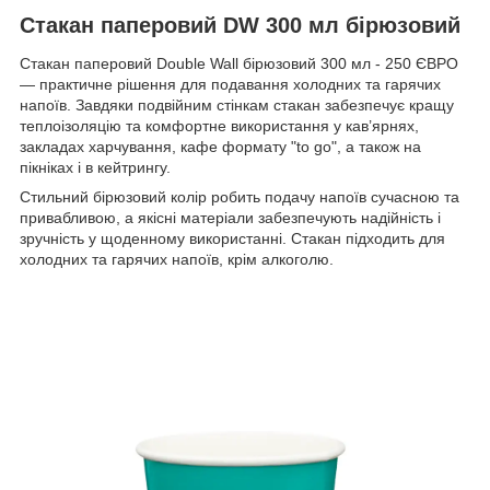
Стакан паперовий DW 300 мл бірюзовий
Стакан паперовий Double Wall бірюзовий 300 мл - 250 ЄВРО
— практичне рішення для подавання холодних та гарячих
напоїв. Завдяки подвійним стінкам стакан забезпечує кращу
теплоізоляцію та комфортне використання у кав’ярнях,
закладах харчування, кафе формату "to go", а також на
пікніках і в кейтрингу.
Стильний бірюзовий колір робить подачу напоїв сучасною та
привабливою, а якісні матеріали забезпечують надійність і
зручність у щоденному використанні. Стакан підходить для
холодних та гарячих напоїв, крім алкоголю.