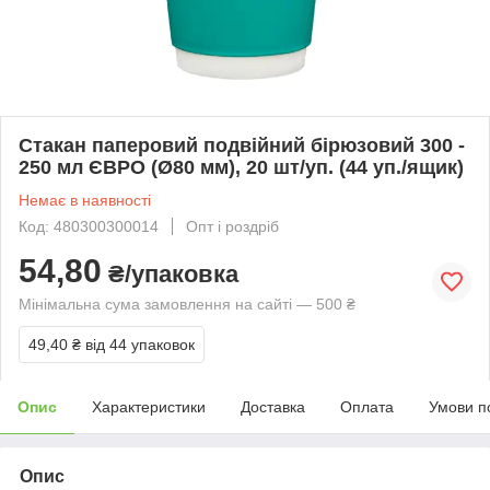
Стакан паперовий подвійний бірюзовий 300 -
250 мл ЄВРО (Ø80 мм), 20 шт/уп. (44 уп./ящик)
Немає в наявності
Код: 480300300014
Опт і роздріб
54,80
₴/упаковка
Мінімальна сума замовлення на сайті — 500 ₴
49,40 ₴
від 44 упаковок
Опис
Характеристики
Доставка
Оплата
Умови п
Опис