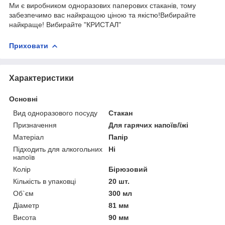
Ми є виробником одноразових паперових стаканів, тому
забезпечимо вас найкращою ціною та якістю!
Вибирайте
найкраще! Вибирайте "КРИСТАЛ"
Приховати
Характеристики
Основні
Вид одноразового посуду
Стакан
Призначення
Для гарячих напоїв/їжі
Матеріал
Папір
Підходить для алкогольних
Ні
напоїв
Колір
Бірюзовий
Кількість в упаковці
20 шт.
Об`єм
300 мл
Діаметр
81 мм
Висота
90 мм