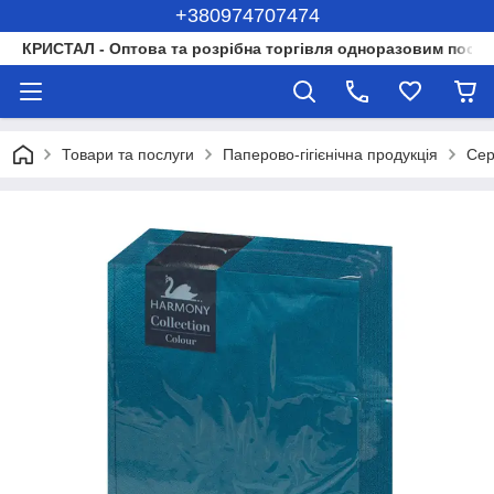
+380974707474
КРИСТАЛ - Оптова та розрібна торгівля одноразовим посуд
Товари та послуги
Паперово-гігієнічна продукція
Сер