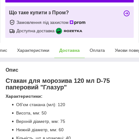
Що таке купити з Пром?
Замовлення під захистом
Доступна доставка
пис
Характеристики
Доставка
Оплата
Умови пове
Опис
Стакан для морозива 120 мл D-75
паперовий "Глазур"
Характеристики:
Об'єм стакана (мл): 120
Висота, мм: 50
Верхній діаметр, мм: 75
Нижній діаметр, мм: 60
Кількість, шт. в упаковці: 40