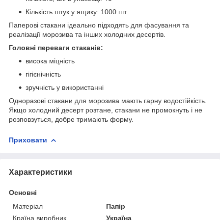
Кількість штук у ящику: 1000 шт
Паперові стакани ідеально підходять для фасування та
реалізації морозива та інших холодних десертів.
Головні переваги стаканів:
висока міцність
гігієнічність
зручність у використанні
Одноразові стакани для морозива мають гарну водостійкість.
Якщо холодний десерт розтане, стакани не промокнуть і не
розповзуться, добре тримають форму.
Приховати
Характеристики
Основні
Матеріал
Папір
Країна виробник
Україна