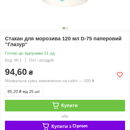
Стакан для морозива 120 мл D-75 паперовий
"Глазур"
Готово до відправки 21 од.
Код: W-1
Опт і роздріб
94,60
₴
Мінімальна сума замовлення на сайті — 500 ₴
85,20 ₴
від 25 шт.
Купити
або
Купити з