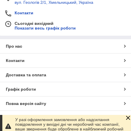
вул. Геологів 2/1, Хмельницький, Україна
Контакти
Сьогодні вихідний
Показати весь графік роботи
Про нас
Контакти
Доставка та оплата
Графік роботи
Повна версія сайту
Сайт створено на маркетплейсі
Prom.ua
У разі оформлення замовлення або надсилання
повідомлення у вихідні дні чи неробочий час компанії,
ваше звернення буде оброблене в найближчий робочий