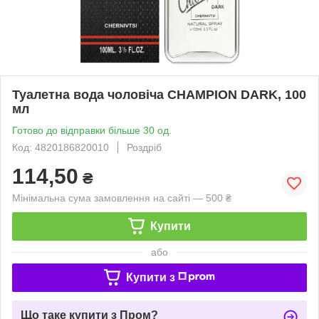
Туалетна вода чоловіча CHAMPION DARK, 100
мл
Готово до відправки більше 30 од.
Код: 4820186820010
Роздріб
114,50
₴
Мінімальна сума замовлення на сайті — 500 ₴
Купити
або
Купити з
Що таке купити з Пром?