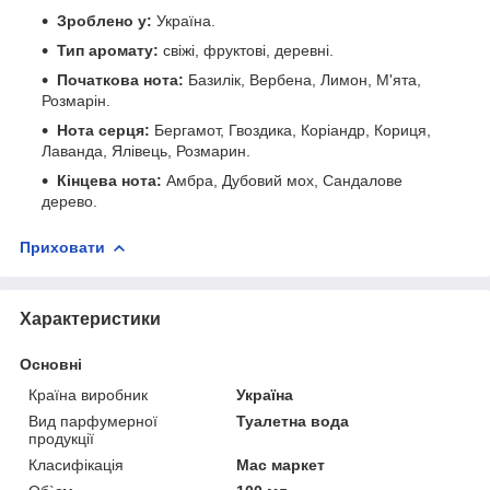
Зроблено у:
Україна.
Тип аромату:
свіжі, фруктові, деревні.
Початкова нота:
Базилік, Вербена, Лимон, М'ята,
Розмарін.
Нота серця:
Бергамот, Гвоздика, Коріандр, Кориця,
Лаванда, Ялівець, Розмарин.
Кінцева нота:
Амбра, Дубовий мох, Сандалове
дерево.
Приховати
Характеристики
Основні
Країна виробник
Україна
Вид парфумерної
Туалетна вода
продукції
Класифікація
Мас маркет