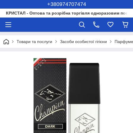
+380974707474
КРИСТАЛ - Оптова та розрібна торгівля одноразовим посуд
Товари та послуги
Засоби особистої гігієни
Парфуме