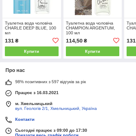
Туалетна вода чоловіча
Туалетна вода чоловіча
Туал
CHARLE DEEP BLUE, 100
CHAMPION ARGENTUM,
CHA
мл
100 мл
131
114,50
131
₴
₴
Купити
Купити
Про нас
98% позитивних з 597 відгуків за рік
Працює з 16.03.2021
м. Хмельницький
вул. Геологів 2/1, Хмельницький, Україна
Контакти
Сьогодні працює з 09:00 до 17:30
Показати весь графік роботи