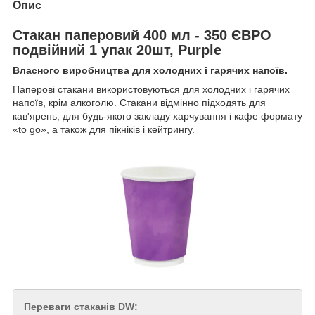
Опис
Стакан паперовий 400 мл - 350 ЄВРО
подвійний 1 упак 20шт, Purple
Власного виробництва для холодних і гарячих напоїв.
Паперові стакани використовуються для холодних і гарячих
напоїв, крім алкоголю. Стакани відмінно підходять для
кав'ярень, для будь-якого закладу харчування і кафе формату
«to go», а також для пікніків і кейтрингу.
Переваги стаканів DW: