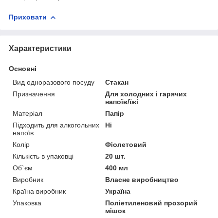
Приховати
Характеристики
Основні
Вид одноразового посуду
Стакан
Призначення
Для холодних і гарячих
напоїв/їжі
Матеріал
Папір
Підходить для алкогольних
Ні
напоїв
Колір
Фіолетовий
Кількість в упаковці
20 шт.
Об`єм
400 мл
Виробник
Власне виробництво
Країна виробник
Україна
Упаковка
Поліетиленовий прозорий
мішок