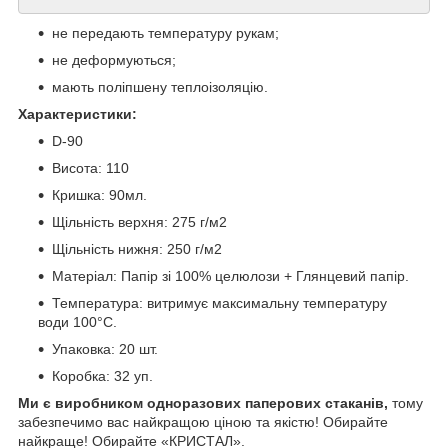
не передають температуру рукам;
не деформуються;
мають поліпшену теплоізоляцію.
Характеристики:
D-90
Висота: 110
Кришка: 90мл.
Щільність верхня: 275 г/м2
Щільність нижня: 250 г/м2
Матеріал: Папір зі 100% целюлози + Глянцевий папір.
Температура: витримує максимальну температуру
води 100°C.
Упаковка: 20 шт.
Коробка: 32 уп.
Ми є виробником одноразових паперових стаканів,
тому
забезпечимо вас найкращою ціною та якістю! Обирайте
найкраще! Обирайте «КРИСТАЛ».