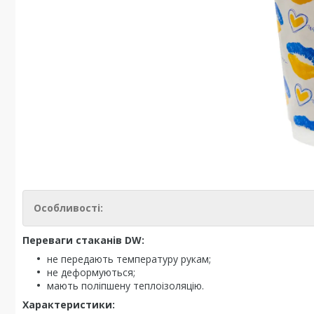
Особливості:
Переваги стаканів DW:
не передають температуру рукам;
не деформуються;
мають поліпшену теплоізоляцію.
Характеристики: