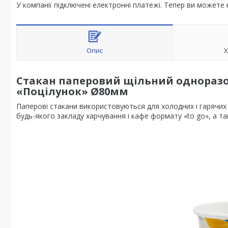
У компанії підключені електронні платежі. Тепер ви можете
Опис
Х
Стакан паперовий щільний одноразов
«Поцілунок» Ø80мм
Паперові стакани використовуються для холодних і гарячих 
будь-якого закладу харчування і кафе формату «to go», а тако