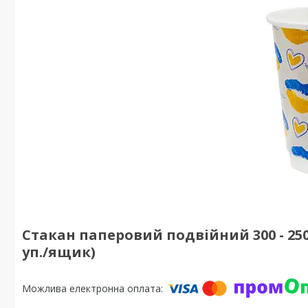
Стакан паперовий подвійний 300 - 250
уп./ящик)