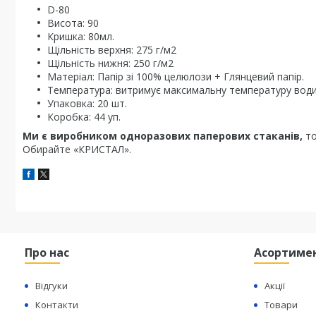
D-80
Висота: 90
Кришка: 80мл.
Щільність верхня: 275 г/м2
Щільність нижня: 250 г/м2
Матеріал: Папір зі 100% целюлози + Глянцевий папір.
Температура: витримує максимальну температуру води
Упаковка: 20 шт.
Коробка: 44 уп.
Ми є виробником одноразових паперових стаканів,
т
Обирайте «КРИСТАЛ».
Про нас
Асортиме
Відгуки
Акції
Контакти
Товари