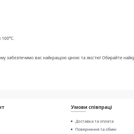
 100°C.
ому забезпечимо вас найкращою ціною та якістю! Обирайте найк
нт
Умови співпраці
Доставка та оплата
Повернення та обмін