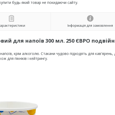
 купити будь-який товар не покидаючи сайту.
арактеристики
Інформація для замовлення
ий для напоїв 300 мл. 250 ЄВРО подвій
напоїв, крім алкоголю. Стакани чудово підходять для кав'ярень, 
ж для пікніків і кейтрингу.