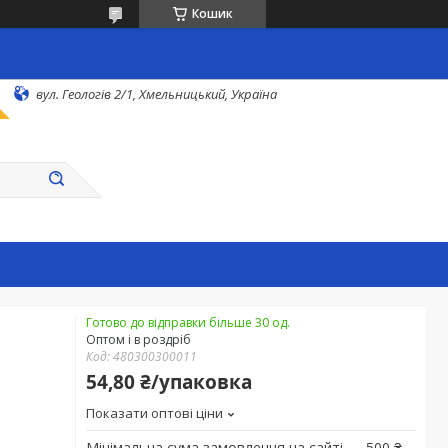
Кошик
вул. Геологів 2/1, Хмельницький, Україна
Готово до відправки більше 30 од.
Оптом і в роздріб
Код:
480300300011
54,80 ₴/упаковка
Показати оптові ціни
Мінімальна сума замовлення на сайті — 500 ₴