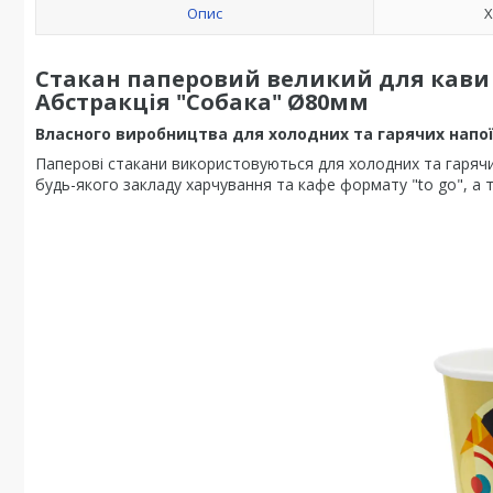
Опис
Х
Стакан паперовий великий для кави т
Абстракція "Собака" Ø80мм
Власного виробництва для холодних та гарячих напої
Паперові стакани використовуються для холодних та гарячих
будь-якого закладу харчування та кафе формату "to go", а та