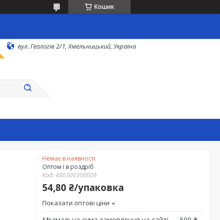
Кошик
вул. Геологів 2/1, Хмельницький, Україна
Немає в наявності
Оптом і в роздріб
Код:
480300300009
54,80 ₴/упаковка
Показати оптові ціни
Мінімальна сума замовлення на сайті — 500 ₴