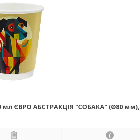
0 мл ЄВРО АБСТРАКЦІЯ "СОБАКА" (Ø80 мм),