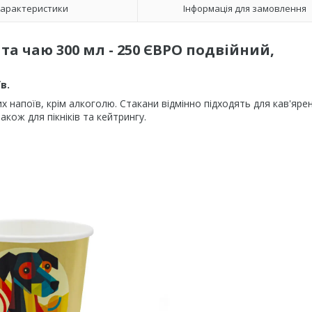
арактеристики
Інформація для замовлення
а чаю 300 мл - 250 ЄВРО подвійний,
в.
 напоїв, крім алкоголю. Стакани відмінно підходять для кав'ярен
кож для пікніків та кейтрингу.