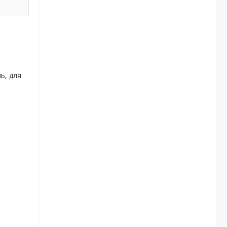
ь, для