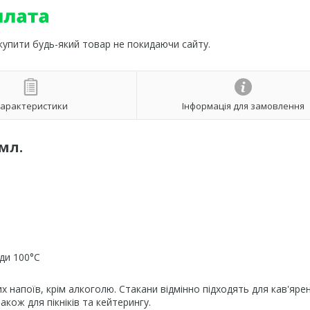
 купити будь-який товар не покидаючи сайту.
арактеристики
Інформація для замовлення
мл.
ди 100°C
 напоїв, крім алкоголю. Стакани відмінно підходять для кав'ярен
кож для пікніків та кейтерингу.