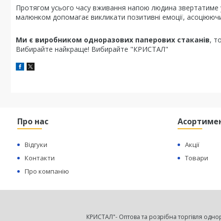
Протягом усього часу вживання напою людина звертатиме ув
малюнком допомагає викликати позитивні емоції, асоціююч
Ми є виробником одноразових паперових стаканів
, т
Вибирайте найкраще! Вибирайте "КРИСТАЛ"
Про нас
Асортиме
Відгуки
Акції
Контакти
Товари
Про компанію