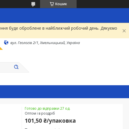
Кошик
рнення буде оброблене в найближчий робочий день. Дякуємо
вул. Геологів 2/1, Хмельницький, Україна
Готово до відправки 27 од.
Оптом і в роздріб
101,50 ₴/упаковка