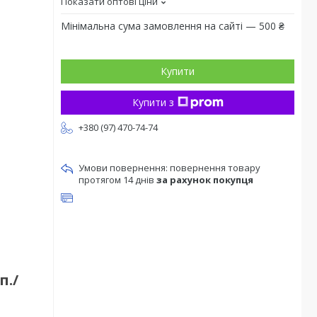
Показати оптові ціни
Мінімальна сума замовлення на сайті — 500 ₴
Купити
Купити з
+380 (97) 470-74-74
повернення товару
протягом 14 днів
за рахунок покупця
п./