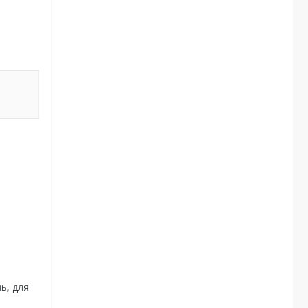
ь, для