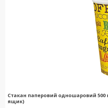
Стакан паперовий одношаровий 500 мл
ящик)