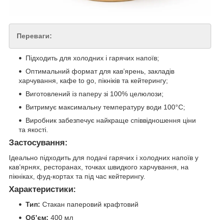
Переваги:
Підходить для холодних і гарячих напоїв;
Оптимальний формат для кав’ярень, закладів
харчування, кафе to go, пікніків та кейтерингу;
Виготовлений із паперу зі 100% целюлози;
Витримує максимальну температуру води 100°C;
Виробник забезпечує найкраще співвідношення ціни
та якості.
Застосування:
Ідеально підходить для подачі гарячих і холодних напоїв у
кав’ярнях, ресторанах, точках швидкого харчування, на
пікніках, фуд-кортах та під час кейтерингу.
Характеристики:
Тип:
Стакан паперовий крафтовий
Об’єм:
400 мл