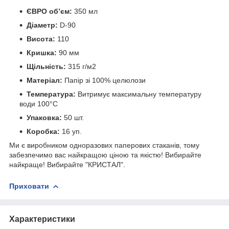
ЄВРО об’єм:
350 мл
Діаметр:
D-90
Висота:
110
Кришка:
90 мм
Щільність:
315 г/м2
Матеріал:
Папір зі 100% целюлози
Температура:
Витримує максимальну температуру
води 100°C
Упаковка:
50 шт.
Коробка:
16 уп.
Ми є виробником одноразових паперових стаканів, тому
забезпечимо вас найкращою ціною та якістю! Вибирайте
найкраще! Вибирайте "КРИСТАЛ".
Приховати
Характеристики