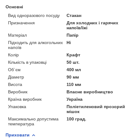
Основні
Вид одноразового посуду
Стакан
Призначення
Для холодних і гарячих
напоїв/їжі
Матеріал
Папір
Підходить для алкогольних
Ні
напоїв
Колір
Крафт
Кількість в упаковці
50 шт.
Об`єм
400 мл
Діаметр
90 мм
Висота
110 мм
Виробник
Власне виробництво
Країна виробник
Україна
Упаковка
Поліетиленовий прозорий
мішок
Максимально допустима
100 град.
температура
Приховати