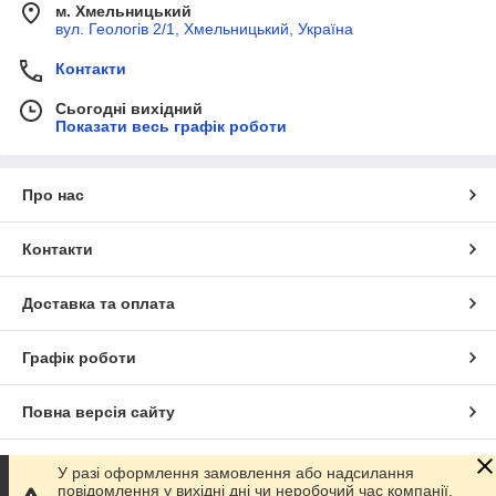
м. Хмельницький
вул. Геологів 2/1, Хмельницький, Україна
Контакти
Сьогодні вихідний
Показати весь графік роботи
Про нас
Контакти
Доставка та оплата
Графік роботи
Повна версія сайту
Сайт створено на маркетплейсі
Prom.ua
У разі оформлення замовлення або надсилання
повідомлення у вихідні дні чи неробочий час компанії,