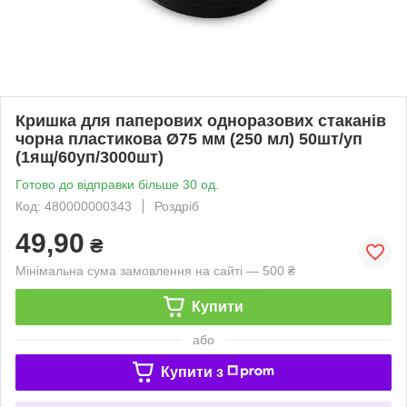
Кришка для паперових одноразових стаканів
чорна пластикова Ø75 мм (250 мл) 50шт/уп
(1ящ/60уп/3000шт)
Готово до відправки більше 30 од.
Код: 480000000343
Роздріб
49,90
₴
Мінімальна сума замовлення на сайті — 500 ₴
Купити
або
Купити з