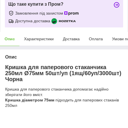
Що таке купити з Пром?
Замовлення під захистом
Доступна доставка
Опис
Характеристики
Доставка
Оплата
Умови п
Опис
Кришка для паперового стаканчика
250мл Ø75мм 50шт/уп (1ящ/60уп/3000шт)
Чорна
Кришка для паперового стаканчика допомагає надійно
зберігати його вміст.
Кришка діаметром 75мм
підходить для паперових стаканів
250мл