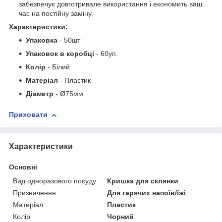
забезпечує довготривале використання і економить ваш
час на постійну заміну.
Характеристики:
Упаковка
- 50шт
Упаковок в коробці
- 60уп.
Колір
- Білий
Матеріал
- Пластик
Діаметр
- Ø75мм
Приховати
Характеристики
Основні
Вид одноразового посуду
Кришка для склянки
Призначення
Для гарячих напоїв/їжі
Матеріал
Пластик
Колір
Чорний