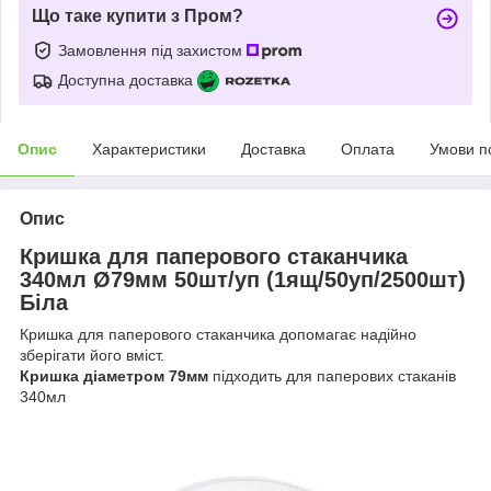
Що таке купити з Пром?
Замовлення під захистом
Доступна доставка
Опис
Характеристики
Доставка
Оплата
Умови п
Опис
Кришка для паперового стаканчика
340мл Ø79мм 50шт/уп (1ящ/50уп/2500шт)
Біла
Кришка для паперового стаканчика допомагає надійно
зберігати його вміст.
Кришка діаметром 79мм
підходить для паперових стаканів
340мл