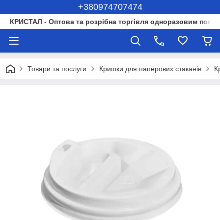
+380974707474
КРИСТАЛ - Оптова та розрібна торгівля одноразовим посуд
Товари та послуги
Кришки для паперових стаканів
К