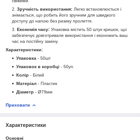
свіжими.
Зручність використання:
Легко встановлюється і
знімається, що робить його зручним для швидкого
доступу до напою без ризику пролиття.
Економія часу:
Упаковка містить 50 штук кришок, що
забезпечує довготривале використання і економить ваш
час на постійну заміну.
Характеристики:
Упаковка
- 50шт
Упаковок в коробці
- 50уп.
Колір
- Білий
Матеріал
- Пластик
Діаметр
- Ø79мм
Приховати
Характеристики
Основні