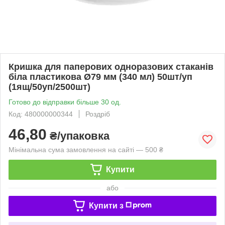
Кришка для паперових одноразових стаканів
біла пластикова Ø79 мм (340 мл) 50шт/уп
(1ящ/50уп/2500шт)
Готово до відправки більше 30 од.
Код: 480000000344
Роздріб
46,80
₴/упаковка
Мінімальна сума замовлення на сайті — 500 ₴
Купити
або
Купити з