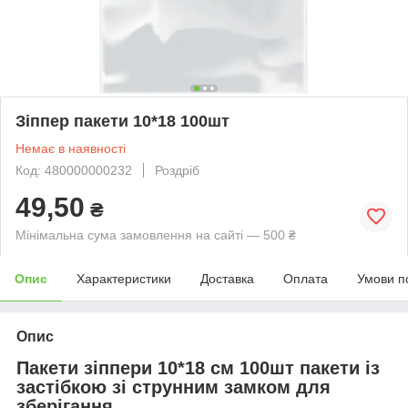
Зіппер пакети 10*18 100шт
Немає в наявності
Код: 480000000232
Роздріб
49,50
₴
Мінімальна сума замовлення на сайті — 500 ₴
Опис
Характеристики
Доставка
Оплата
Умови п
Опис
Пакети зіппери 10*18 см 100шт пакети із
застібкою зі струнним замком для
зберігання.