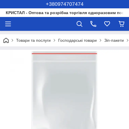
+380974707474
КРИСТАЛ - Оптова та розрібна торгівля одноразовим посуд
Товари та послуги
Господарські товари
Зіп-пакети