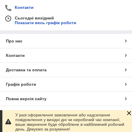
Контакти
Сьогодні вихідний
Показати весь графік роботи
Про нас
Контакти
Доставка та оплата
Графік роботи
Повна версія сайту
Сайт створено на маркетплейсі
Prom.ua
У разі оформлення замовлення або надсилання
повідомлення у вихідні дні чи неробочий час компанії,
ваше звернення буде оброблене в найближчий робочий
Політика конфіденційності
день. Дякуємо за розуміння!