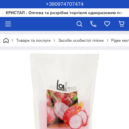
+380974707474
КРИСТАЛ - Оптова та розрібна торгівля одноразовим посуд
Товари та послуги
Засоби особистої гігієни
Рідке ми