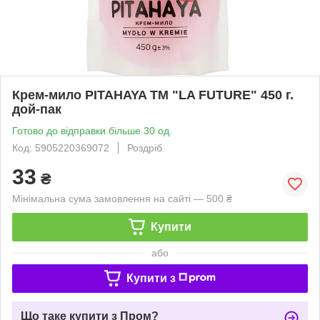
Крем-мило PITAHAYA ТМ "LA FUTURE" 450 г.
дой-пак
Готово до відправки більше 30 од.
Код: 5905220369072
Роздріб
33
₴
Мінімальна сума замовлення на сайті — 500 ₴
Купити
або
Купити з
Що таке купити з Пром?