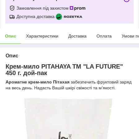
Замовлення під захистом
Доступна доставка
Опис
Характеристики
Доставка
Оплата
Умови п
Опис
Крем-мило PITAHAYA ТМ "LA FUTURE"
450 г. дой-пак
Ароматне крем-мило Пітахая
забезпечить фруктовий заряд
на весь день. Надасть Вашій шкірі свіжості та м'якості.