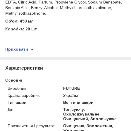
EDTA, Citric Acid, Parfum, Propylene Glycol, Sodium Benzoate,
Benzoic Acid, Benzyl Alcohol, Methylchloroisothiazolinone,
Methylisothiazolinone.
Об'єм: 450 мл
Коробка: 20 шт.
Приховати
Характеристики
Основні
Виробник
FUTURE
Країна виробник
Україна
Тип шкіри
Всі типи шкіри
Дія
Тонізуючу,
Охолоджувальне,
Очищаючий, Зволожуюче
Призначення і результат
Очищення, Зволоження,
Живлення