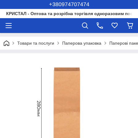
+380974707474
КРИСТАЛ - Оптова та розрібна торгівля одноразовим посуд
Товари та послуги
Паперова упаковка
Паперові пак