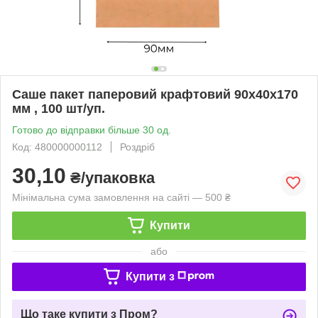
Саше пакет паперовий крафтовий 90х40х170
мм , 100 шт/уп.
Готово до відправки більше 30 од.
Код: 480000000112
Роздріб
30,10
₴/упаковка
Мінімальна сума замовлення на сайті — 500 ₴
Купити
або
Купити з
Що таке купити з Пром?