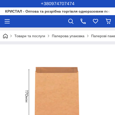
+380974707474
КРИСТАЛ - Оптова та розрібна торгівля одноразовим посуд
Товари та послуги
Паперова упаковка
Паперові пак