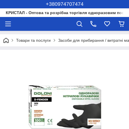
+380974707474
КРИСТАЛ - Оптова та розрібна торгівля одноразовим посуд
Товари та послуги
Засоби для прибирання / витратні м