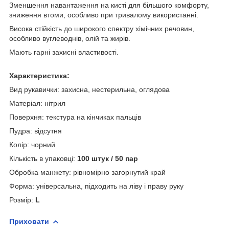
Зменшення навантаження на кисті для більшого комфорту,
зниження втоми, особливо при тривалому використанні.
Висока стійкість до широкого спектру хімічних речовин,
особливо вуглеводнів, олій та жирів.
Мають гарні захисні властивості.
Характеристика:
Вид рукавички: захисна, нестерильна, оглядова
Матеріал: нітрил
Поверхня: текстура на кінчиках пальців
Пудра: відсутня
Колір: чорний
Кількість в упаковці:
100 штук / 50 пар
Обробка манжету: рівномірно загорнутий край
Форма: універсальна, підходить на ліву і праву руку
Розмір:
L
Приховати