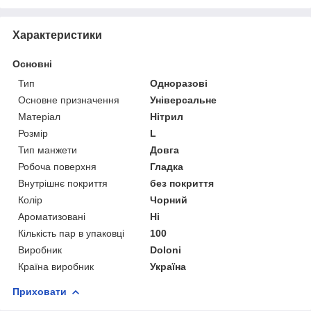
Характеристики
Основні
Тип
Одноразові
Основне призначення
Універсальне
Матеріал
Нітрил
Розмір
L
Тип манжети
Довга
Робоча поверхня
Гладка
Внутрішнє покриття
без покриття
Колір
Чорний
Ароматизовані
Ні
Кількість пар в упаковці
100
Виробник
Doloni
Країна виробник
Україна
Приховати