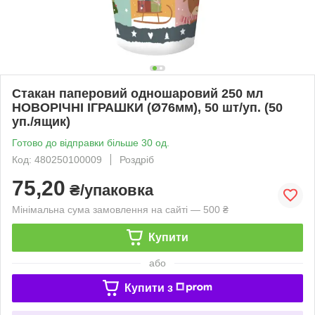
Стакан паперовий одношаровий 250 мл
НОВОРІЧНІ ІГРАШКИ (Ø76мм), 50 шт/уп. (50
уп./ящик)
Готово до відправки більше 30 од.
Код: 480250100009
Роздріб
75,20
₴/упаковка
Мінімальна сума замовлення на сайті — 500 ₴
Купити
або
Купити з