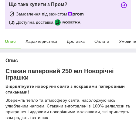
Що таке купити з Пром?
Замовлення під захистом
Доступна доставка
Опис
Характеристики
Доставка
Оплата
Умови п
Опис
Стакан паперовий 250 мл Новорічні
іграшки
Відсвяткуйте новорічні свята з яскравими паперовими
стаканами!
Збережіть тепло та атмосферу свята, насолоджуючись
улюбленим напоєм. Стакани виготовлені зі 100% целюлози та
прикрашені чудовими новорічними малюнками, які принесуть
вам радість і затишок.