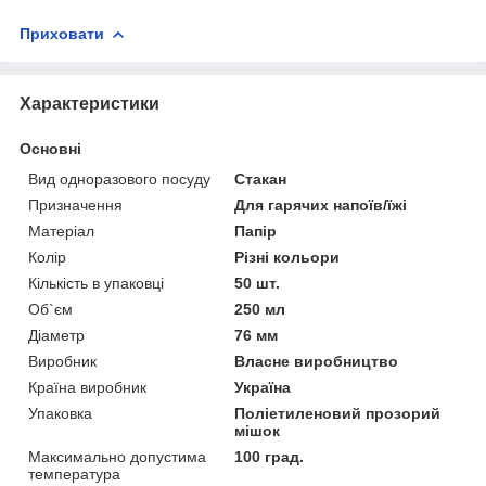
Приховати
Характеристики
Основні
Вид одноразового посуду
Стакан
Призначення
Для гарячих напоїв/їжі
Матеріал
Папір
Колір
Різні кольори
Кількість в упаковці
50 шт.
Об`єм
250 мл
Діаметр
76 мм
Виробник
Власне виробництво
Країна виробник
Україна
Упаковка
Поліетиленовий прозорий
мішок
Максимально допустима
100 град.
температура