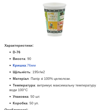
Характеристики:
D-76
Висота
: 90
Кришка
:76мм
Щільність
: 195г/м2
Матеріал
: Папір зі 100% целюлози.
Температура
: витримує максимальну температуру
води 100°C
Упаковка
: 50 шт.
Коробка
: 50 уп.
Особливості: