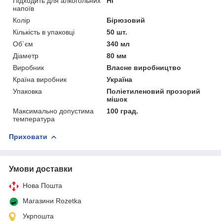
Підходить для алкогольних
Ні
напоїв
Колір
Бірюзовий
Кількість в упаковці
50 шт.
Об`єм
340 мл
Діаметр
80 мм
Виробник
Власне виробництво
Країна виробник
Україна
Упаковка
Поліетиленовий прозорий
мішок
Максимально допустима
100 град.
температура
Приховати
Умови доставки
Нова Пошта
Магазини Rozetka
Укрпошта