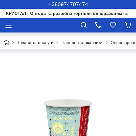
+380974707474
КРИСТАЛ - Оптова та розрібна торгівля одноразовим посуд
Товари та послуги
Паперові стаканчики
Одношарові 