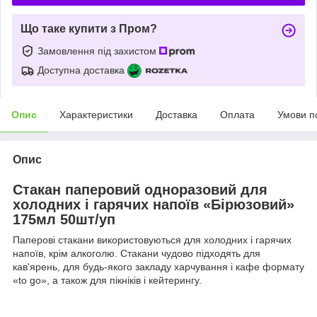
Що таке купити з Пром?
Замовлення під захистом
Доступна доставка
Опис
Характеристики
Доставка
Оплата
Умови п
Опис
Стакан паперовий одноразовий для
холодних і гарячих напоїв «Бірюзовий»
175мл 50шт/уп
Паперові стакани використовуються для холодних і гарячих
напоїв, крім алкоголю. Стакани чудово підходять для
кав'ярень, для будь-якого закладу харчування і кафе формату
«to go», а також для пікніків і кейтерингу.