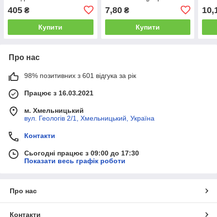
яскрава святкова упаковка
зелена святкова упаковка
блак
405
7,80
10,
₴
₴
свят
Купити
Купити
Про нас
98% позитивних з 601 відгука за рік
Працює з 16.03.2021
м. Хмельницький
вул. Геологів 2/1, Хмельницький, Україна
Контакти
Сьогодні працює з 09:00 до 17:30
Показати весь графік роботи
Про нас
Контакти