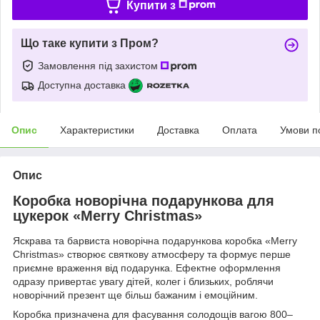
Купити з
Що таке купити з Пром?
Замовлення під захистом
Доступна доставка
Опис
Характеристики
Доставка
Оплата
Умови п
Опис
Коробка новорічна подарункова для
цукерок «Merry Christmas»
Яскрава та барвиста новорічна подарункова коробка «Merry
Christmas» створює святкову атмосферу та формує перше
приємне враження від подарунка. Ефектне оформлення
одразу привертає увагу дітей, колег і близьких, роблячи
новорічний презент ще більш бажаним і емоційним.
Коробка призначена для фасування солодощів вагою 800–