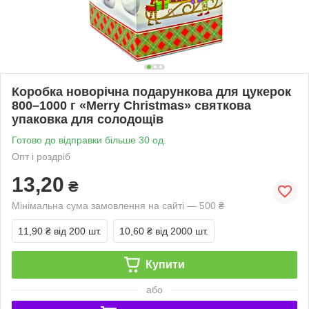
Коробка новорічна подарункова для цукерок
800–1000 г «Merry Christmas» святкова
упаковка для солодощів
Готово до відправки більше 30 од.
Опт і роздріб
13,20
₴
Мінімальна сума замовлення на сайті — 500 ₴
11,90 ₴
від 200 шт.
10,60 ₴
від 2000 шт.
Купити
або