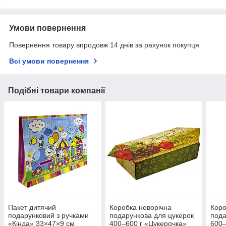
Умови повернення
Повернення товару впродовж 14 днів за рахунок покупця
Всі умови повернення
Подібні товари компанії
Пакет дитячий
Коробка новорічна
Коро
подарунковий з ручками
подарункова для цукерок
пода
«Кінда» 33×47×9 см
400–600 г «Цукерочка»
600–