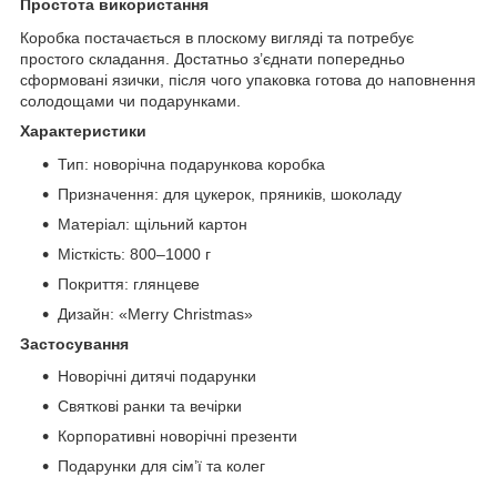
Простота використання
Коробка постачається в плоскому вигляді та потребує
простого складання. Достатньо з’єднати попередньо
сформовані язички, після чого упаковка готова до наповнення
солодощами чи подарунками.
Характеристики
Тип: новорічна подарункова коробка
Призначення: для цукерок, пряників, шоколаду
Матеріал: щільний картон
Місткість: 800–1000 г
Покриття: глянцеве
Дизайн: «Merry Christmas»
Застосування
Новорічні дитячі подарунки
Святкові ранки та вечірки
Корпоративні новорічні презенти
Подарунки для сім’ї та колег